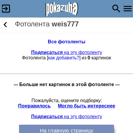
Фотолента
weis777
Все фотоленты
Подписаться
на эту фотоленту
Фотолента [
как добавить?
] из
0
картинок
--- Больше нет картинок в этой фотоленте ---
Пожалуйста, оцените подборку:
Понравилось
Могло быть интереснее
Подписаться
на эту фотоленту
На главную страницу