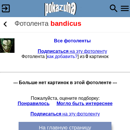
Фотолента
bandicus
Все фотоленты
Подписаться
на эту фотоленту
Фотолента [
как добавить?
] из
0
картинок
--- Больше нет картинок в этой фотоленте ---
Пожалуйста, оцените подборку:
Понравилось
Могло быть интереснее
Подписаться
на эту фотоленту
На главную страницу