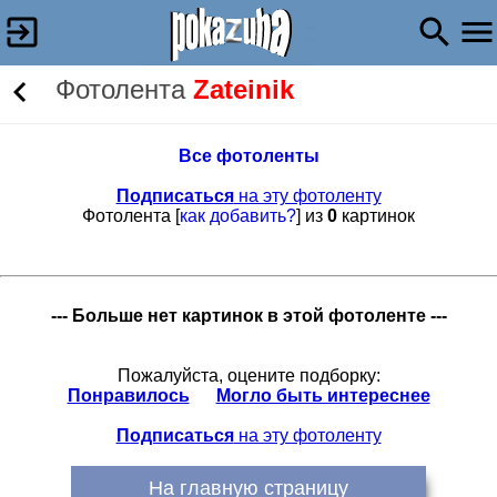
Фотолента
Zateinik
Все фотоленты
Подписаться
на эту фотоленту
Фотолента [
как добавить?
] из
0
картинок
--- Больше нет картинок в этой фотоленте ---
Пожалуйста, оцените подборку:
Понравилось
Могло быть интереснее
Подписаться
на эту фотоленту
На главную страницу