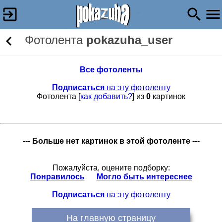
Фотолента
pokazuha_user
Все фотоленты
Подписаться
на эту фотоленту
Фотолента [
как добавить?
] из
0
картинок
--- Больше нет картинок в этой фотоленте ---
Пожалуйста, оцените подборку:
Понравилось
Могло быть интереснее
Подписаться
на эту фотоленту
На главную страницу