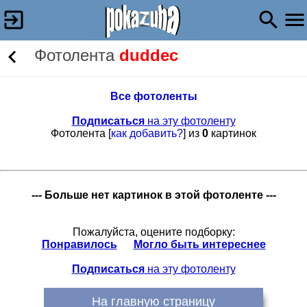
Фотолента
duddec
Все фотоленты
Подписаться
на эту фотоленту
Фотолента [
как добавить?
] из
0
картинок
--- Больше нет картинок в этой фотоленте ---
Пожалуйста, оцените подборку:
Понравилось
Могло быть интереснее
Подписаться
на эту фотоленту
На главную страницу