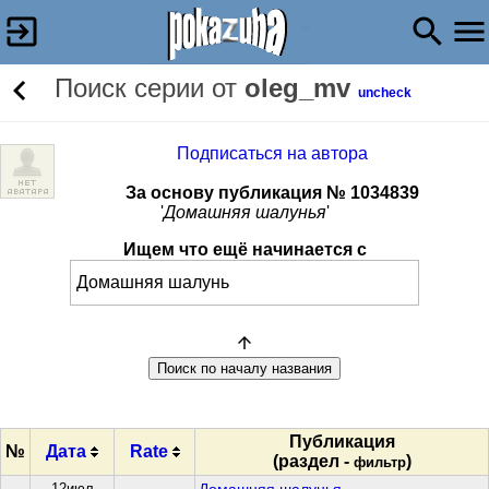
Поиск серии от
oleg_mv
uncheck
Подписаться на автора
За основу публикация № 1034839
'
Домашняя шалунья
'
Ищем что ещё начинается с
Публикация
№
Дата
Rate
(раздел -
)
фильтр
12июл