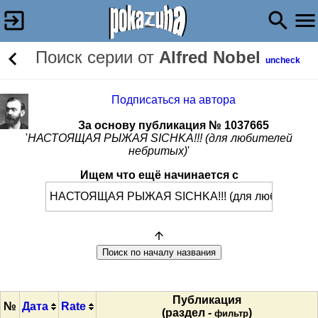
Поиск серии от
Alfred Nobel
uncheck
Подписаться на автора
За основу публикация № 1037665
'
НАСТОЯЩАЯ РЫЖАЯ SICHKA!!! (для любителей
небритых)
'
Ищем что ещё начинается с
Публикация
№
Дата
Rate
(раздел -
)
фильтр