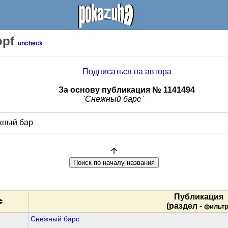
opf
uncheck
Подписаться на автора
За основу публикация № 1141494
'
Снежный барс
'
Публикация
(раздел -
фильт
Снежный барс