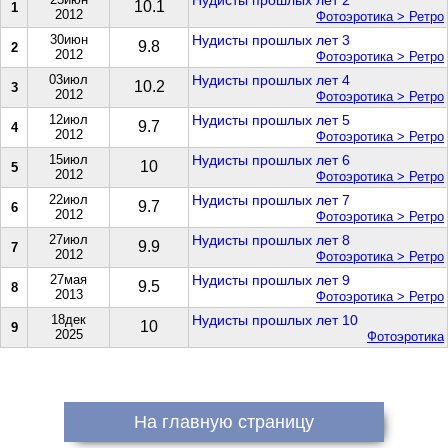
Нудисты прошлых лет 2
10.1
1
2012
Фотоэротика > Ретро
30июн
Нудисты прошлых лет 3
9.8
2
2012
Фотоэротика > Ретро
03июл
Нудисты прошлых лет 4
10.2
3
2012
Фотоэротика > Ретро
12июл
Нудисты прошлых лет 5
9.7
4
2012
Фотоэротика > Ретро
15июл
Нудисты прошлых лет 6
10
5
2012
Фотоэротика > Ретро
22июл
Нудисты прошлых лет 7
9.7
6
2012
Фотоэротика > Ретро
27июл
Нудисты прошлых лет 8
9.9
7
2012
Фотоэротика > Ретро
27мая
Нудисты прошлых лет 9
9.5
8
2013
Фотоэротика > Ретро
18дек
Нудисты прошлых лет 10
10
9
2025
Фотоэротика
На главную страницу