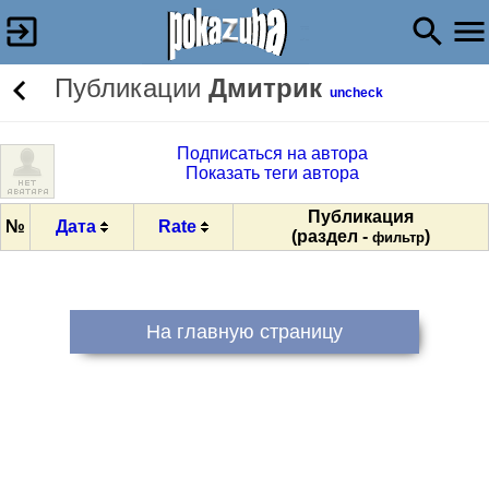
Публикации
Дмитрик
uncheck
Подписаться на автора
Показать теги автора
Публикация
№
Дата
Rate
(раздел -
)
фильтр
На главную страницу