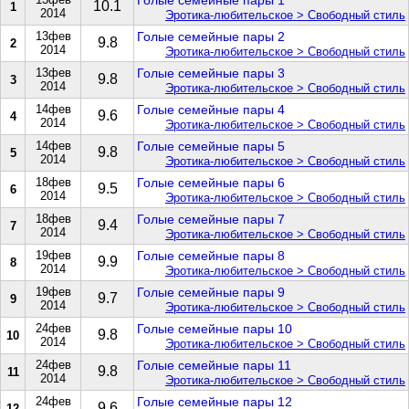
Голые семейные пары 1
10.1
1
2014
Эротика-любительское > Свободный стиль
13фев
Голые семейные пары 2
9.8
2
2014
Эротика-любительское > Свободный стиль
13фев
Голые семейные пары 3
9.8
3
2014
Эротика-любительское > Свободный стиль
14фев
Голые семейные пары 4
9.6
4
2014
Эротика-любительское > Свободный стиль
14фев
Голые семейные пары 5
9.8
5
2014
Эротика-любительское > Свободный стиль
18фев
Голые семейные пары 6
9.5
6
2014
Эротика-любительское > Свободный стиль
18фев
Голые семейные пары 7
9.4
7
2014
Эротика-любительское > Свободный стиль
19фев
Голые семейные пары 8
9.9
8
2014
Эротика-любительское > Свободный стиль
19фев
Голые семейные пары 9
9.7
9
2014
Эротика-любительское > Свободный стиль
24фев
Голые семейные пары 10
9.8
10
2014
Эротика-любительское > Свободный стиль
24фев
Голые семейные пары 11
9.8
11
2014
Эротика-любительское > Свободный стиль
24фев
Голые семейные пары 12
9.6
12