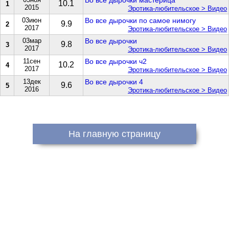
Во все дырочки мастерица
10.1
1
2015
Эротика-любительское > Видео
03июн
Во все дырочки по самое нимогу
9.9
2
2017
Эротика-любительское > Видео
03мар
Во все дырочки
9.8
3
2017
Эротика-любительское > Видео
11сен
Во все дырочки ч2
10.2
4
2017
Эротика-любительское > Видео
13дек
Во все дырочки 4
9.6
5
2016
Эротика-любительское > Видео
На главную страницу