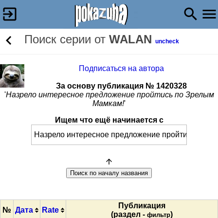
Поиск серии от
WALAN
uncheck
Подписаться на автора
За основу публикация № 1420328
'
Назрело интересное предложение пройтись по Зрелым
Мамкам!
'
Ищем что ещё начинается с
Публикация
№
Дата
Rate
(раздел -
)
фильтр