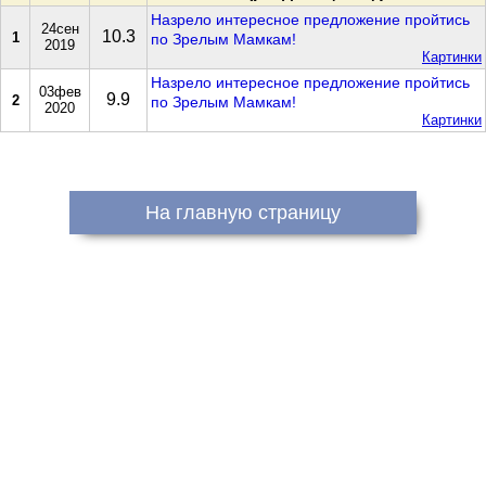
Назрело интересное предложение пройтись
24сен
10.3
1
по Зрелым Мамкам!
2019
Картинки
Назрело интересное предложение пройтись
03фев
9.9
2
по Зрелым Мамкам!
2020
Картинки
На главную страницу