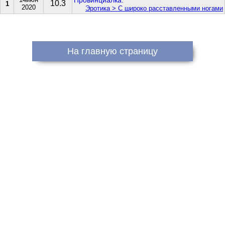
Провинциалка.
10.3
1
2020
Эротика > С широко расставленными ногами
На главную страницу