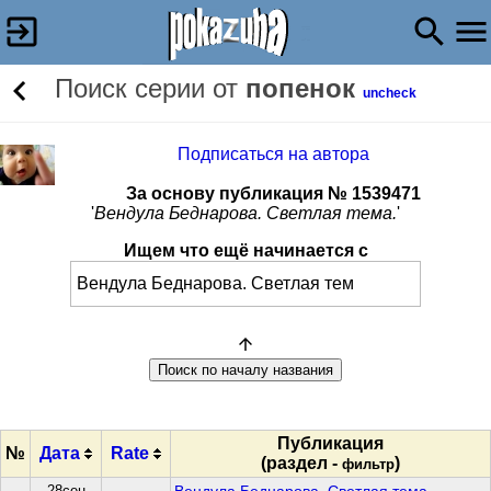
Поиск серии от
попенок
uncheck
Подписаться на автора
За основу публикация № 1539471
'
Вендула Беднарова. Светлая тема.
'
Ищем что ещё начинается с
Публикация
№
Дата
Rate
(раздел -
)
фильтр
28сен