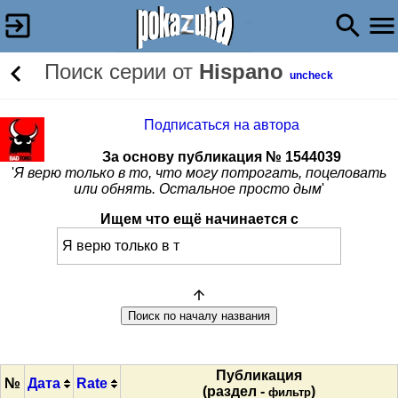
Поиск серии от
Hispano
uncheck
Подписаться на автора
За основу публикация № 1544039
'
Я верю только в то, что могу потрогать, поцеловать
или обнять. Остальное просто дым
'
Ищем что ещё начинается с
Публикация
№
Дата
Rate
(раздел -
)
фильтр