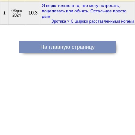
Я верю только в то, что могу потрогать,
06дек
поцеловать или обнять. Остальное просто
10.3
1
2024
дым
Эротика > С широко расставленными ногами
На главную страницу