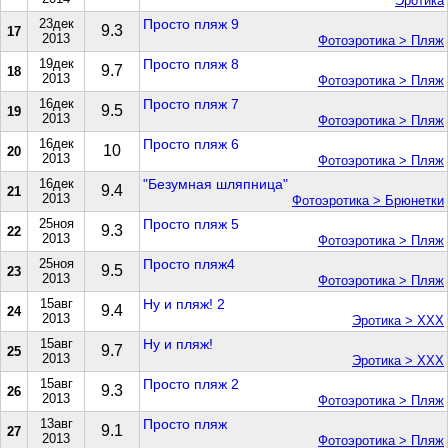
Эротика
23дек
Просто пляж 9
9.3
17
2013
Фотоэротика > Пляж
19дек
Просто пляж 8
9.7
18
2013
Фотоэротика > Пляж
16дек
Просто пляж 7
9.5
19
2013
Фотоэротика > Пляж
16дек
Просто пляж 6
10
20
2013
Фотоэротика > Пляж
16дек
"Безумная шляпница"
9.4
21
2013
Фотоэротика > Брюнетки
25ноя
Просто пляж 5
9.3
22
2013
Фотоэротика > Пляж
25ноя
Просто пляж4
9.5
23
2013
Фотоэротика > Пляж
15авг
Ну и пляж! 2
9.4
24
2013
Эротика > ХХХ
15авг
Ну и пляж!
9.7
25
2013
Эротика > ХХХ
15авг
Просто пляж 2
9.3
26
2013
Фотоэротика > Пляж
13авг
Просто пляж
9.1
27
2013
Фотоэротика > Пляж