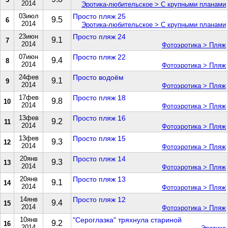
2014
Эротика-любительское > С крупными планами
03июл
Просто пляж 25
9.5
6
2014
Эротика-любительское > С крупными планами
23июн
Просто пляж 24
9.1
7
2014
Фотоэротика > Пляж
07июн
Просто пляж 22
9.4
8
2014
Фотоэротика > Пляж
24фев
Просто водоём
9.1
9
2014
Фотоэротика > Пляж
17фев
Просто пляж 18
9.8
10
2014
Фотоэротика > Пляж
13фев
Просто пляж 16
9.2
11
2014
Фотоэротика > Пляж
13фев
Просто пляж 15
9.3
12
2014
Фотоэротика > Пляж
20янв
Просто пляж 14
9.3
13
2014
Фотоэротика > Пляж
20янв
Просто пляж 13
9.1
14
2014
Фотоэротика > Пляж
14янв
Просто пляж 12
9.4
15
2014
Фотоэротика > Пляж
10янв
"Сероглазка" тряхнула стариной
9.2
16
2014