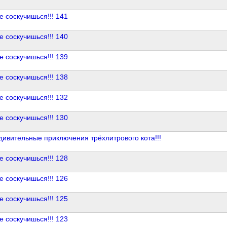
е соскучишься!!! 141
е соскучишься!!! 140
е соскучишься!!! 139
е соскучишься!!! 138
е соскучишься!!! 132
е соскучишься!!! 130
дивительные приключения трёхлитрового кота!!!
е соскучишься!!! 128
е соскучишься!!! 126
е соскучишься!!! 125
е соскучишься!!! 123