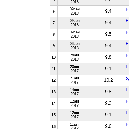
2018
09сен
Н
9.4
6
2018
09сен
Н
9.4
7
2018
09сен
Н
9.5
8
2018
08сен
Н
9.4
9
2018
29авг
Н
9.8
10
2018
28авг
Н
9.1
11
2017
21авг
У
10.2
12
2017
14авг
Н
9.8
13
2017
12авг
Н
9.3
14
2017
12авг
Н
9.1
15
2017
11авг
Н
9.6
16
2017