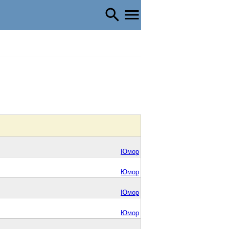
Юмор
Юмор
Юмор
Юмор