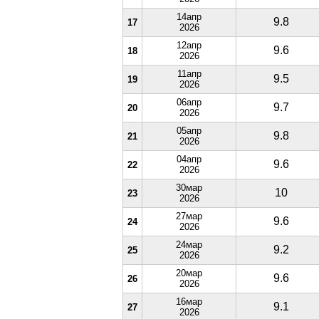
14апр
9.8
17
2026
12апр
9.6
18
2026
11апр
9.5
19
2026
06апр
9.7
20
2026
05апр
9.8
21
2026
04апр
9.6
22
2026
30мар
10
23
2026
27мар
9.6
24
2026
24мар
9.2
25
2026
20мар
9.6
26
2026
16мар
9.1
27
2026