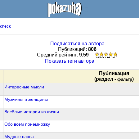
check
Подписаться на автора
Публикаций:
806
Cредний рейтинг:
9.59
Показать теги автора
Публикация
(раздел -
)
фильтр
Интересные мысли
Мужчины и женщины
Весёлые истории из жизни
Обо всём понемножку
Мудрые слова