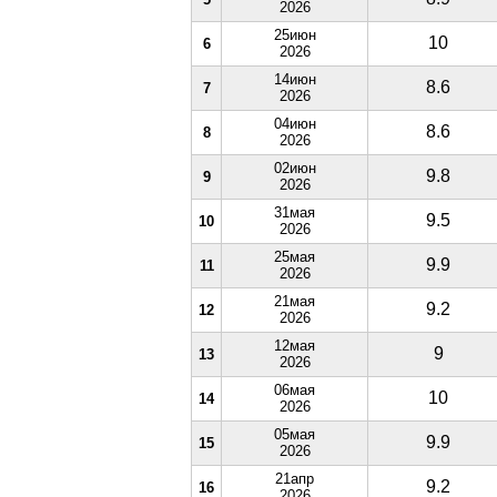
2026
25июн
10
6
2026
14июн
8.6
7
2026
04июн
8.6
8
2026
02июн
9.8
9
2026
31мая
9.5
10
2026
25мая
9.9
11
2026
21мая
9.2
12
2026
12мая
9
13
2026
06мая
10
14
2026
05мая
9.9
15
2026
21апр
9.2
16
2026