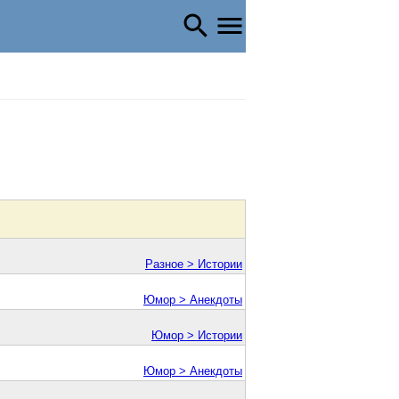
Разное > Истории
Юмор > Анекдоты
Юмор > Истории
Юмор > Анекдоты