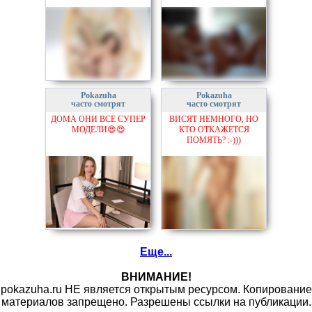
Pokazuha
Pokazuha
часто смотрят
часто смотрят
ДОМА ОНИ ВСЕ СУПЕР
ВИСЯТ НЕМНОГО, НО
МОДЕЛИ😍😍
КТО ОТКАЖЕТСЯ
ПОМЯТЬ? :-)))
Еще...
ВНИМАНИЕ!
pokazuha.ru НЕ является открытым ресурсом. Копирование
материалов запрещено. Разрешены ссылки на публикации.