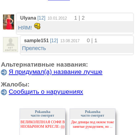
1 | 2
Ulyana
[12]
10.01.2012
НЯМ!
0 | 1
sample151
[12]
13.08.2017
Прелесть
Альтернативные названия:
Я придумал(а) название лучше
Жалобы:
Сообщить о нарушениях
Pokazuha
Pokazuha
часто смотрят
часто смотрят
ВЕЛИКОЛЕПНАЯ СОФИ В
Две девицы под окном тоже
НЕОБЫЧНОМ КРЕСЛЕ:-)))
занятые рукоделием, но ...