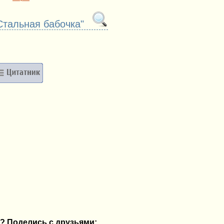
Стальная бабочка"
? Поделись с друзьями: