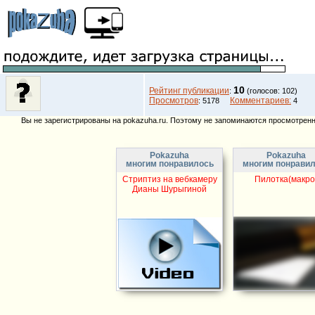
10
Рейтинг публикации
:
(голосов: 102)
Просмотров
Комментариев:
: 5178
4
Вы не зарегистрированы на pokazuha.ru. Поэтому не запоминаются просмотренны
Pokazuha
Pokazuha
многим понравилось
многим понрави
Стриптиз на вебкамеру
Пилотка(макро
Дианы Шурыгиной