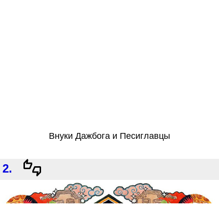
Внуки Дажбога и Песиглавцы
2.