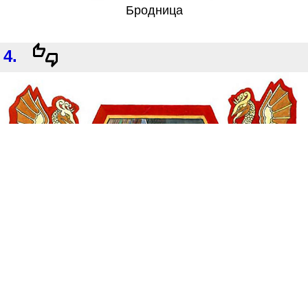
Бродница
4.