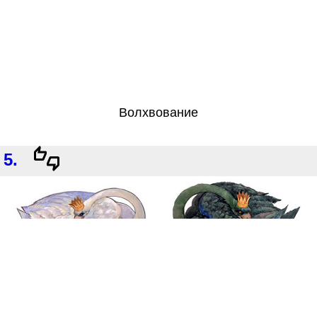
Волхвование
5.