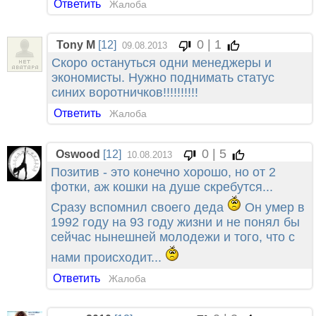
Ответить
Жалоба
0 | 1
Tony M
[12]
09.08.2013
Скоро остануться одни менеджеры и
экономисты. Нужно поднимать статус
синих воротничков!!!!!!!!!!
Ответить
Жалоба
0 | 5
Oswood
[12]
10.08.2013
Позитив - это конечно хорошо, но от 2
фотки, аж кошки на душе скребутся...
Сразу вспомнил своего деда
Он умер в
1992 году на 93 году жизни и не понял бы
сейчас нынешней молодежи и того, что с
нами происходит...
Ответить
Жалоба