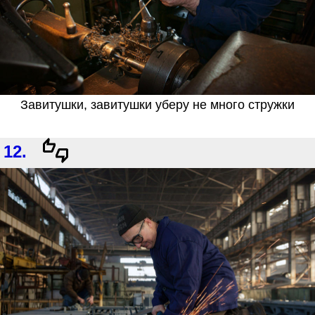
Завитушки, завитушки уберу не много стружки
12.