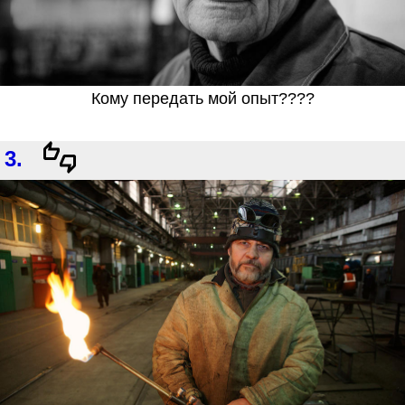
Кому передать мой опыт????
3.