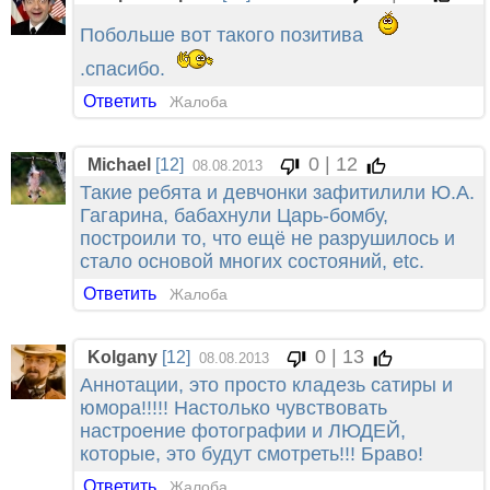
Побольше вот такого позитива
.спасибо.
Ответить
Жалоба
0 | 12
Michael
[12]
08.08.2013
Такие ребята и девчонки зафитилили Ю.А.
Гагарина, бабахнули Царь-бомбу,
построили то, что ещё не разрушилось и
стало основой многих состояний, etc.
Ответить
Жалоба
0 | 13
Kolgany
[12]
08.08.2013
Аннотации, это просто кладезь сатиры и
юмора!!!!! Настолько чувствовать
настроение фотографии и ЛЮДЕЙ,
которые, это будут смотреть!!! Браво!
Ответить
Жалоба