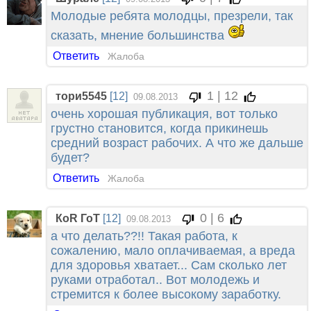
Молодые ребята молодцы, презрели, так
сказать, мнение большинства
Ответить
Жалоба
1 | 12
тори5545
[12]
09.08.2013
очень хорошая публикация, вот только
грустно становится, когда прикинешь
средний возраст рабочих. А что же дальше
будет?
Ответить
Жалоба
0 | 6
КоR ГоT
[12]
09.08.2013
а что делать??!! Такая работа, к
сожалению, мало оплачиваемая, а вреда
для здоровья хватает... Сам сколько лет
руками отработал.. Вот молодежь и
стремится к более высокому заработку.