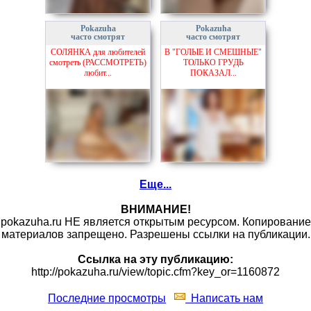
Pokazuha
Pokazuha
часто смотрят
часто смотрят
СОЛЯНКА для любителей
В "ГОЛЫЕ И СМЕШНЫЕ"
смотреть (РАССМОТРЕТЬ)
ТОЛЬКО ГРУДЬ
любит...
ПОКАЗАЛ...
Еще...
ВНИМАНИЕ!
pokazuha.ru НЕ является открытым ресурсом. Копирование
материалов запрещено. Разрешены ссылки на публикации.
Ссылка на эту публикацию:
http://pokazuha.ru/view/topic.cfm?key_or=1160872
Последние просмотры
Написать нам