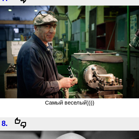
Самый веселый))))
8.