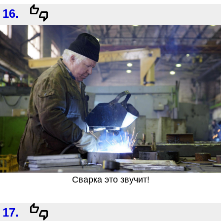
16.
Сварка это звучит!
17.