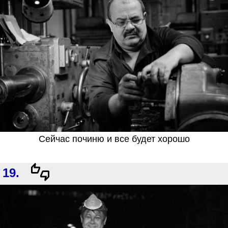
Сейчас починю и все будет хорошо
19.