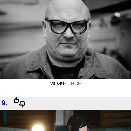
МОЖЕТ ВСЁ
9.