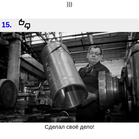
)))
15.
Сделал своё дело!