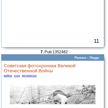
11
7.
Pub:1352482
Разное -
Люди
Советская фотохроника Великой
Отечественной Войны
война
ссср
интересно