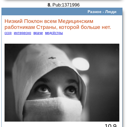
8.
Pub:1371996
Разное -
Люди
Низкий Поклон всем Медицинским
работникам Страны, которой больше нет.
ссср
интересно
врачи
медсёстры
10.9