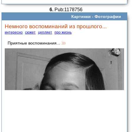
6.
Pub:1178756
Картинки -
Фотографии
Немного воспоминаний из прошлого...
интересно
сюжет
цепляет
про жизнь
Приятные воспоминания...