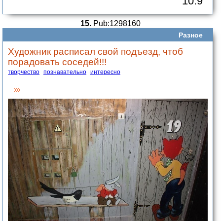
10.9
15.
Pub:1298160
Разное
Художник расписал свой подъезд, чтоб
порадовать соседей!!!
творчество
познавательно
интересно