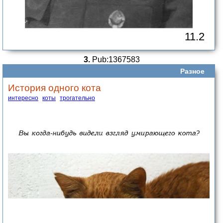
11.2
3.
Pub:1367583
Разное
История одного кота
интересно
коты
трогательно