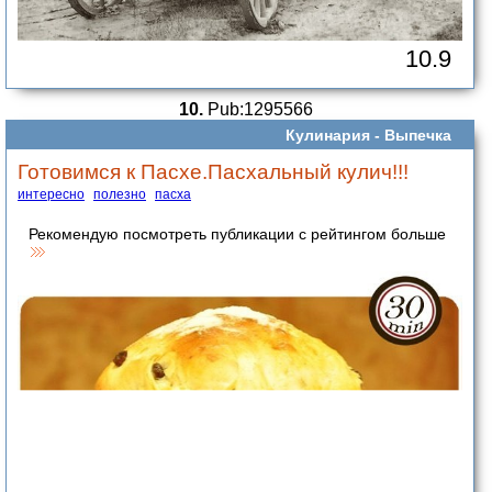
10.9
10.
Pub:1295566
Кулинария -
Выпечка
Готовимся к Пасхе.Пасхальный кулич!!!
интересно
полезно
пасха
Рекомендую посмотреть публикации с рейтингом больше