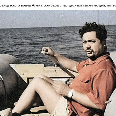
анцузского врача Алена Бомбара спас десятки тысяч людей, пот