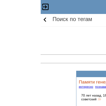
Поиск по тегам
Памяти гене
интересно
познав
70 лет назад, 1
советский