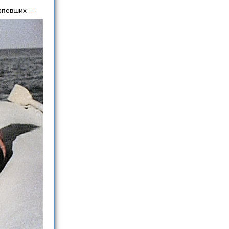
ерпевших