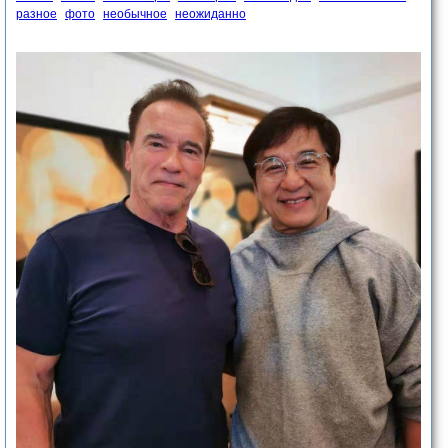
разное
фото
необычное
неожиданно