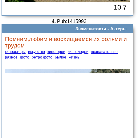
10.7
4.
Pub:1415993
Знаменитости -
Актеры
Помним,любим и восхищаемся их ролями и
трудом
киноактеры
искусство
киногерои
кинозлодеи
познавательно
разное
фото
ретро фото
былое
жизнь