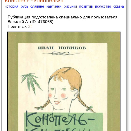
Конопель - конопелька
история
русь
славяне
картинки
рисунки
позитив
искусство
сказка
Публикация подготовлена специально для пользователя
Василий А. (ID: 476068).
Приятных