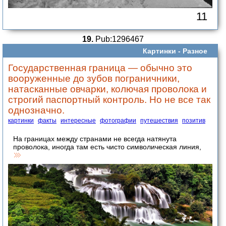
11
19.
Pub:1296467
Картинки -
Разное
Государственная граница — обычно это
вооруженные до зубов пограничники,
натасканные овчарки, колючая проволока и
строгий паспортный контроль. Но не все так
однозначно.
картинки
факты
интересные
фотографии
путешествия
позитив
На границах между странами не всегда натянута
проволока, иногда там есть чисто символическая линия,