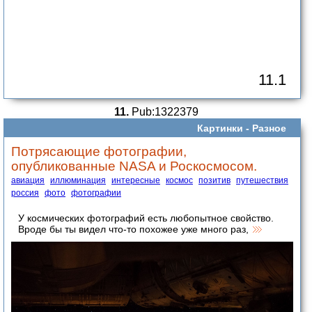
11.1
11.
Pub:1322379
Картинки -
Разное
Потрясающие фотографии,
опубликованные NASA и Роскосмосом.
авиация
иллюминация
интересные
космос
позитив
путешествия
россия
фото
фотографии
У космических фотографий есть любопытное свойство.
Вроде бы ты видел что-то похожее уже много раз,