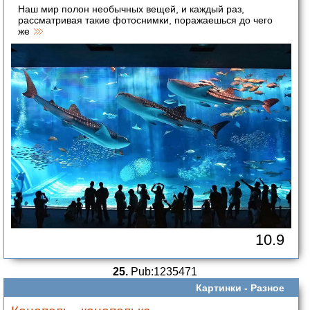
Наш мир полон необычных вещей, и каждый раз,
рассматривая такие фотоснимки, поражаешься до чего
же
10.9
25.
Pub:1235471
Картинки -
Разное