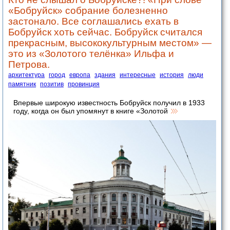
«Бобруйск» собрание болезненно
застонало. Все соглашались ехать в
Бобруйск хоть сейчас. Бобруйск считался
прекрасным, высококультурным местом» —
это из «Золотого телёнка» Ильфа и
Петрова.
архитектура
город
европа
здания
интересные
история
люди
памятник
позитив
провинция
Впервые широкую известность Бобруйск получил в 1933
году, когда он был упомянут в книге «Золотой