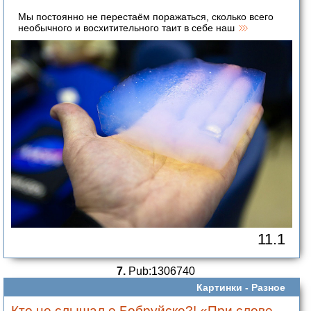
Мы постоянно не перестаём поражаться, сколько всего
необычного и восхитительного таит в себе наш
11.1
7.
Pub:1306740
Картинки -
Разное
Кто не слышал о Бобруйске?! «При слове