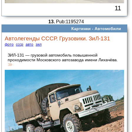
11
13.
Pub:1195274
Картинки -
Автомобили
Автолегенды СССР. Грузовики. ЗиЛ-131
фото
ссср
авто
зил
ЗИЛ-131 — грузовой автомобиль повышенной
проходимости Московского автозавода имени Лихачёва.