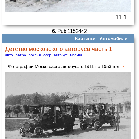
11.1
6.
Pub:1152442
Картинки -
Автомобили
Детство московского автобуса часть 1
авто
ретро
россия
ссср
автобус
москва
Фотографии Московского автобуса с 1911 по 1953 год.