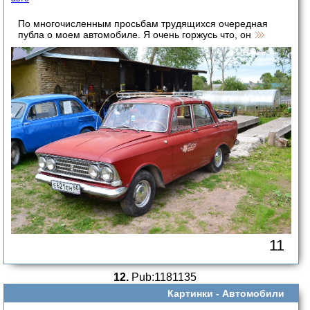
По многочисленным просьбам трудящихся очередная
публа о моем автомобиле. Я очень горжусь что, он
11
12.
Pub:1181135
Картинки -
Автомобили