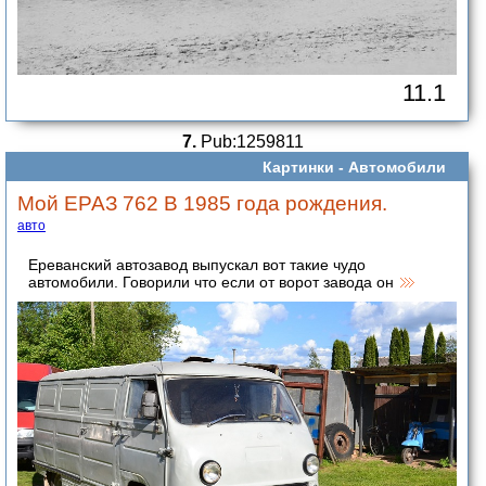
11.1
7.
Pub:1259811
Картинки -
Автомобили
Мой ЕРАЗ 762 В 1985 года рождения.
авто
Ереванский автозавод выпускал вот такие чудо
автомобили. Говорили что если от ворот завода он