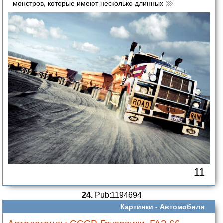
монстров, которые имеют несколько длинных
11
24.
Pub:1194694
Картинки -
Автомобили
Автолегенды СССР. Грузовики. ГАЗ-66