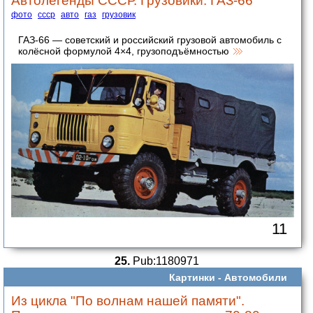
фото
ссср
авто
газ
грузовик
ГАЗ-66 — советский и российский грузовой автомобиль с
колёсной формулой 4×4, грузоподъёмностью
11
25.
Pub:1180971
Картинки -
Автомобили
Из цикла "По волнам нашей памяти".