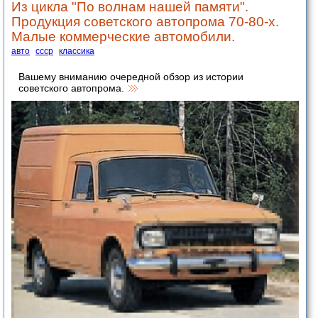
Из цикла "По волнам нашей памяти".
Продукция советского автопрома 70-80-х.
Малые коммерческие автомобили.
авто
ссср
классика
Вашему вниманию очередной обзор из истории
советского автопрома.