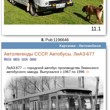
11.1
8.
Pub:1196646
Картинки -
Автомобили
Автолегенды СССР. Автобусы. ЛиАЗ-677
фото
авто
ссср
лиаз
ЛиАЗ-677 — городской автобус производства Ликинского
автобусного завода. Выпускался с 1967 по 1996