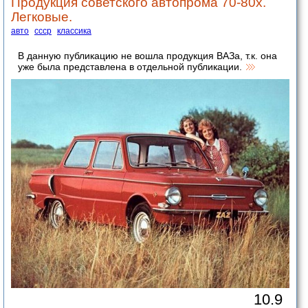
Продукция советского автопрома 70-80х.
Легковые.
авто
ссср
классика
В данную публикацию не вошла продукция ВАЗа, т.к. она
уже была представлена в отдельной публикации.
10.9