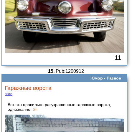
11
15.
Pub:1200912
Юмор -
Разное
Гаражные ворота
авто
Вот это правильно разукрашенные гаражные ворота,
однозначно!