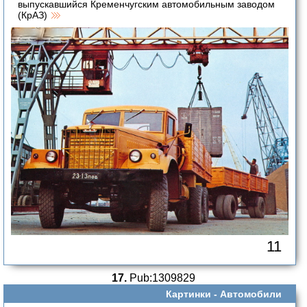
выпускавшийся Кременчугским автомобильным заводом
(КрАЗ)
11
17.
Pub:1309829
Картинки -
Автомобили