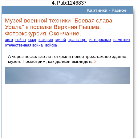
4.
Pub:1246837
Картинки -
Разное
Музей военной техники "Боевая слава
Урала" в поселке Верхняя Пышма.
Фотоэкскурсия. Окончание.
авто
война
ссср
история
музей
транспорт
интересные
памятник
отечественная война
войска
А через несколько лет открыли новое трехэтажное здание
музея. Посмотрим, как должен выглядеть