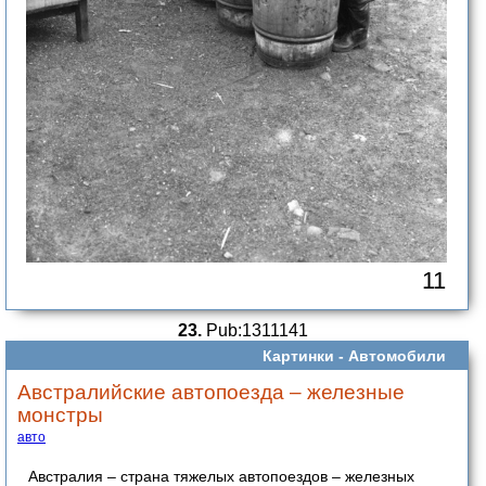
11
23.
Pub:1311141
Картинки -
Автомобили
Австралийские автопоезда – железные
монстры
авто
Австралия – страна тяжелых автопоездов – железных