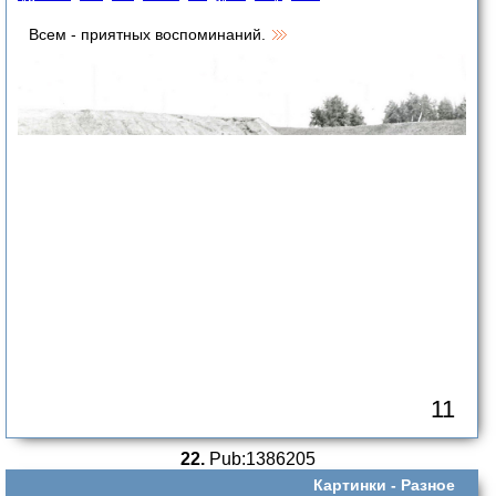
Всем - приятных воспоминаний.
11
22.
Pub:1386205
Картинки -
Разное