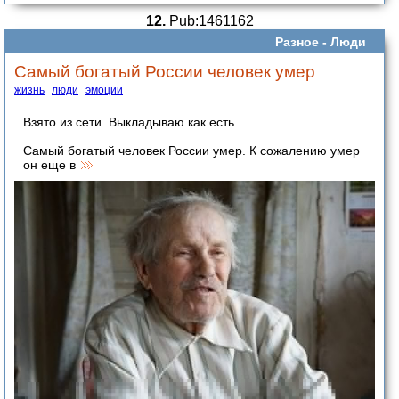
12.
Pub:1461162
Разное -
Люди
Самый богатый России человек умер
жизнь
люди
эмоции
Взято из сети. Выкладываю как есть.
Самый богатый человек России умер. К сожалению умер
он еще в