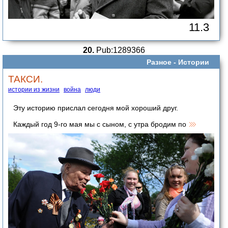
11.3
20.
Pub:1289366
Разное -
Истории
ТАКСИ.
истории из жизни
война
люди
Эту историю прислал сегодня мой хороший друг.
Каждый год 9-го мая мы с сыном, с утра бродим по