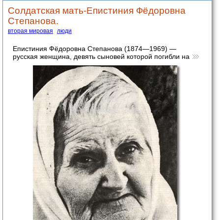
Солдатская мать-Епистиния Фёдоровна
Степанова.
вторая мировая
люди
Епистиния Фёдоровна Степанова (1874—1969) —
русская женщина, девять сыновей которой погибли на