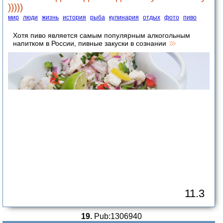
)))))
мир
люди
жизнь
история
рыба
кулинария
отдых
фото
пиво
Хотя пиво является самым популярным алкогольным
напитком в России, пивные закуски в сознании
11.3
19.
Pub:1306940