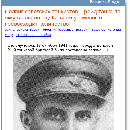
Разное -
Люди
Подвиг советских танкистов – рейд танка по
оккупированному Калинину, смелость
превосходит количество.
война
войска
герой
город
интересные
история
кавалер
легенда
люди
отечественная война
Это случилось 17 октября 1941 года. Перед отдельной
21-й танковой бригадой была поставлена задача: