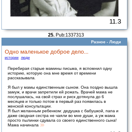
11.3
25.
Pub:1337313
Разное -
Люди
Одно маленькое доброе дело...
истории
люди
Перебирая старые мамины письма, я вспомнил одну
историю, которую она мне время от времени
рассказывала.
Я был у мамы единственным сыном. Она поздно вышла
замуж, и врачи запретили ей рожать. Врачей мама не
послушалась, на свой страх и риск дотянула до 6
месяцев и только потом в первый раз появилась в
женской консультации.
Я был желанным ребенком: дедушка с бабушкой, папа и
даже сводная сестра не чаяли во мне души, а уж мама
просто пылинки сдувала со своего единственного сына!
Мама начинала