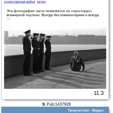
отечественная война
ретро
Эта фотография часто появляется на «просторах»
всемирной паутины. Всегда без комментариев и всегда
11.3
9.
Pub:1437928
Творчество -
Видео