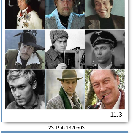
11.3
23.
Pub:1320503