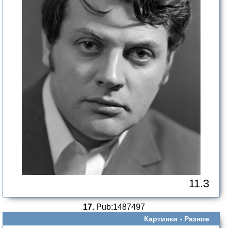
11.3
17.
Pub:1487497
Картинки -
Разное