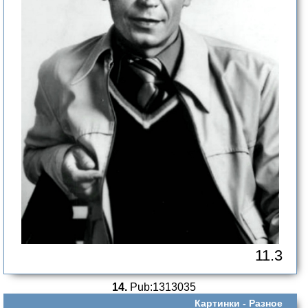
11.3
14.
Pub:1313035
Картинки -
Разное