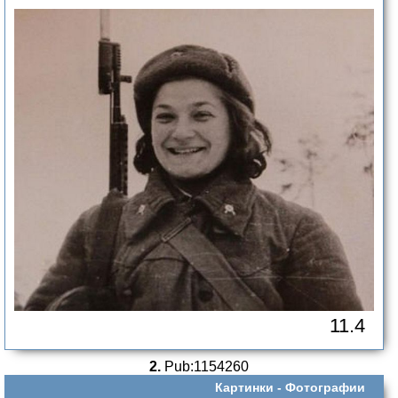
11.4
2.
Pub:1154260
Картинки -
Фотографии