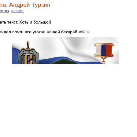
на. Андрей Туркин
ество
россия
ть текст. Хоть и большой
видел почти все уголки нашей бескрайней