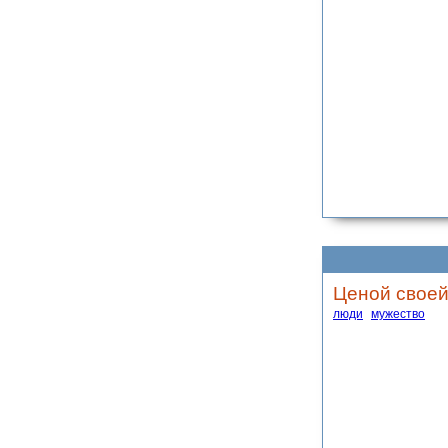
Ценой своей
люди
мужество