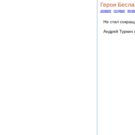
Герои Бесла
армия
подвиг
муж
Не стал сокраща
Андрей Туркин 