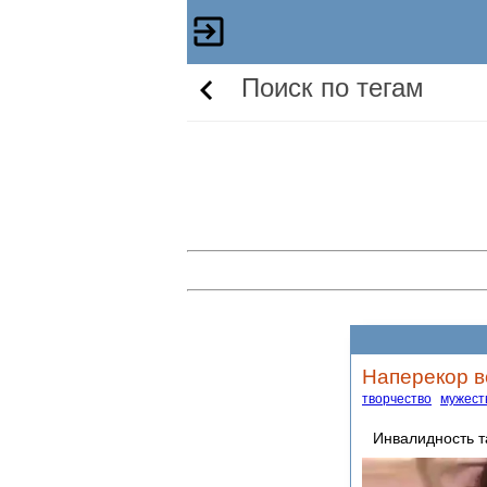
Поиск по тегам
Наперекор в
творчество
мужест
Инвалидность т