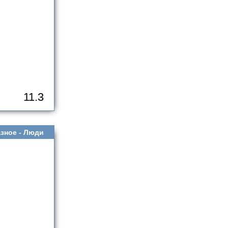
11.3
зное -
Люди