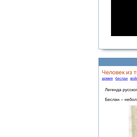
Человек из 
армия
беслан
вой
Легенда русско
Беслан – небол