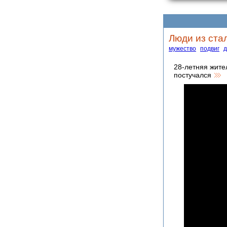
Люди из ста
мужество
подвиг
д
28-летняя жите
постучался