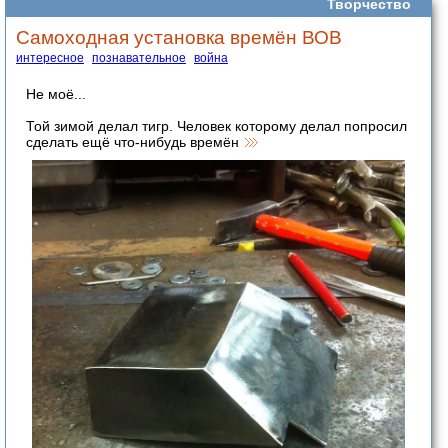
Творчество
Самоходная установка времён ВОВ
интересное
познавательное
война
Не моё...
Той зимой делал тигр. Человек которому делал попросил
сделать ещё что-нибудь времён