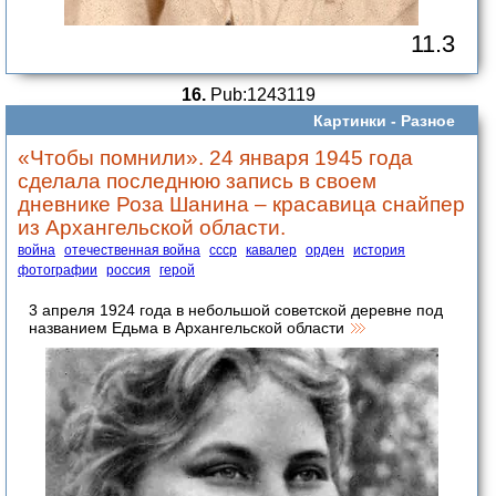
11.3
16.
Pub:1243119
Картинки -
Разное
«Чтобы помнили». 24 января 1945 года
сделала последнюю запись в своем
дневнике Роза Шанина – красавица снайпер
из Архангельской области.
война
отечественная война
ссср
кавалер
орден
история
фотографии
россия
герой
3 апреля 1924 года в небольшой советской деревне под
названием Едьма в Архангельской области