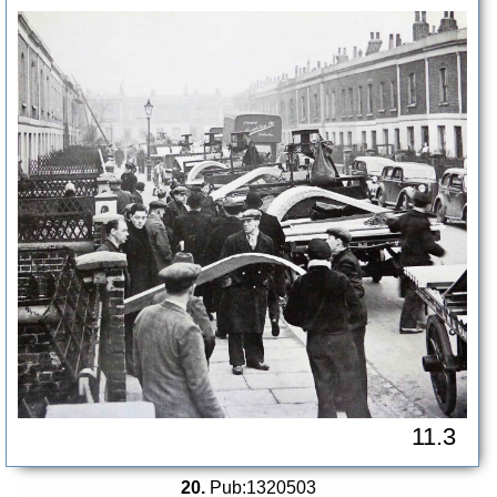
11.3
20.
Pub:1320503