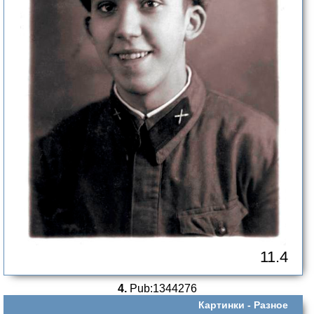
11.4
4.
Pub:1344276
Картинки -
Разное