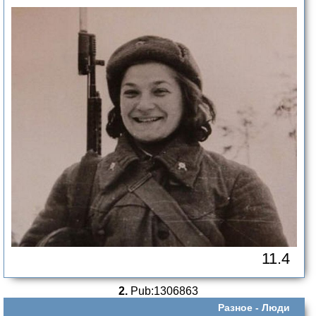
11.4
2.
Pub:1306863
Разное -
Люди