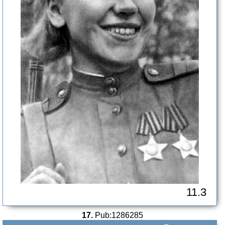
11.3
17.
Pub:1286285