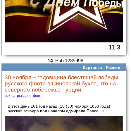
11.3
14.
Pub:1235998
Картинки -
Разное
30 ноября – годовщина блестящей победы
русского флота в Синопской бухте, что на
северном побережье Турции.
война
история
флот
В этот день 161 год назад (18 (30) ноября 1853 года)
русская эскадра под началом адмирала Павла