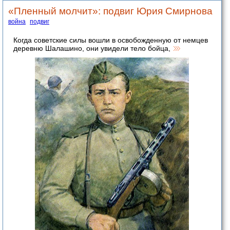
«Пленный молчит»: подвиг Юрия Смирнова
война
подвиг
Когда советские силы вошли в освобожденную от немцев
деревню Шалашино, они увидели тело бойца,