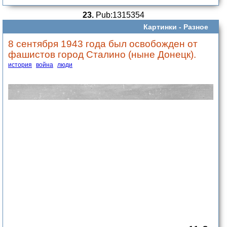
23.
Pub:1315354
Картинки -
Разное
8 сентября 1943 года был освобожден от
фашистов город Сталино (ныне Донецк).
история
война
люди