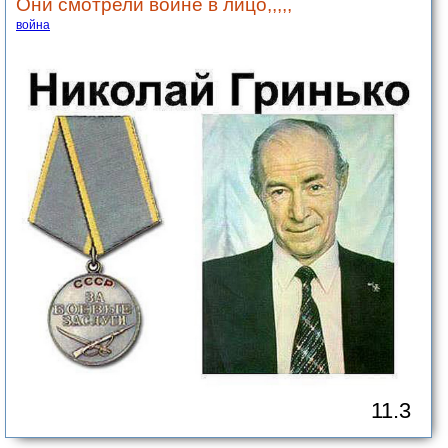
Они смотрели войне в лицо,,,,,
война
11.3