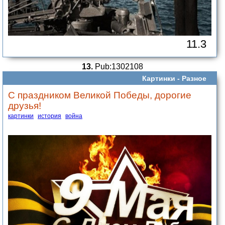
11.3
13.
Pub:1302108
Картинки -
Разное
С праздником Великой Победы, дорогие
друзья!
картинки
история
война