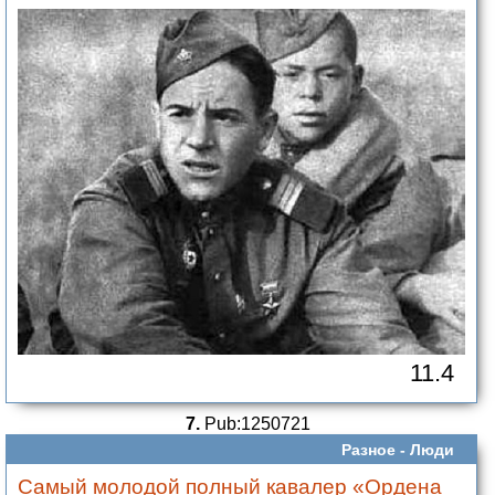
11.4
7.
Pub:1250721
Разное -
Люди
Самый молодой полный кавалер «Ордена