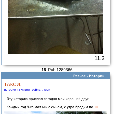
11.3
18.
Pub:1289366
Разное -
Истории
ТАКСИ.
истории из жизни
война
люди
Эту историю прислал сегодня мой хороший друг.
Каждый год 9-го мая мы с сыном, с утра бродим по