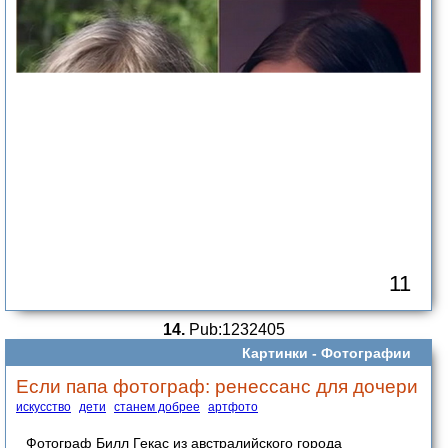
11
14.
Pub:1232405
Картинки -
Фотографии
Если папа фотограф: ренессанс для дочери
искусство
дети
станем добрее
артфото
Фотограф Билл Гекас из австралийского города