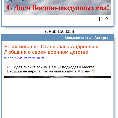
11.2
7.
Pub:1563338
Знаменитости -
Актеры
Воспоминание Станислава Андреевича
Любшина о своём военном детстве.
война
ссср
память
дети
«… Идёт, значит, война. Немцы подходят к Москве.
Бабушка не верила, что немцы войдут в Москву.