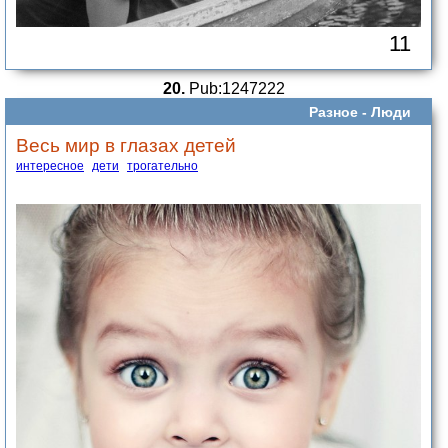
11
20.
Pub:1247222
Разное -
Люди
Весь мир в глазах детей
интересное
дети
трогательно