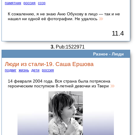
памятник
россия
ссср
К сожалению, я не знаю Аню Обухову в лицо — так и не
нашел ни одной её фотографии. Не удалось
11.4
3.
Pub:1522971
Разное -
Люди
Люди из стали-19. Саша Ершова
подвиг
жизнь
дети
россия
14 февраля 2004 года. Вся страна была потрясена
героическим поступком 8-летней девочки из Твери