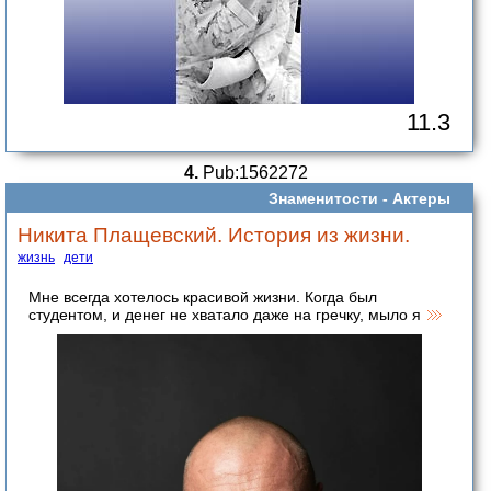
11.3
4.
Pub:1562272
Знаменитости -
Актеры
Никита Плащевский. История из жизни.
жизнь
дети
Мне всегда хотелось красивой жизни. Когда был
студентом, и денег не хватало даже на гречку, мыло я