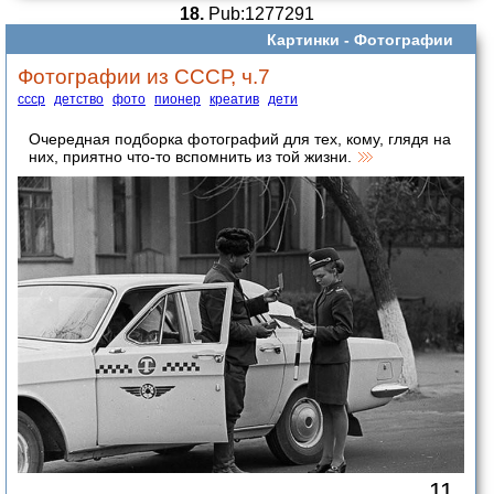
18.
Pub:1277291
Картинки -
Фотографии
Фотографии из СССР, ч.7
ссср
детство
фото
пионер
креатив
дети
Очередная подборка фотографий для тех, кому, глядя на
них, приятно что-то вспомнить из той жизни.
11