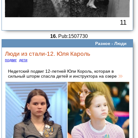
11
16.
Pub:1507730
Разное -
Люди
Люди из стали-12. Юля Кароль
подвиг
дети
Недетский подвиг 12-летней Юли Король, которая в
сильный шторм спасла детей и инструктора на озере