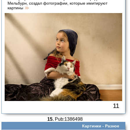
Мельбурн, создал фотографии, которые имитируют
картины
11
15.
Pub:1386498
Картинки -
Разное