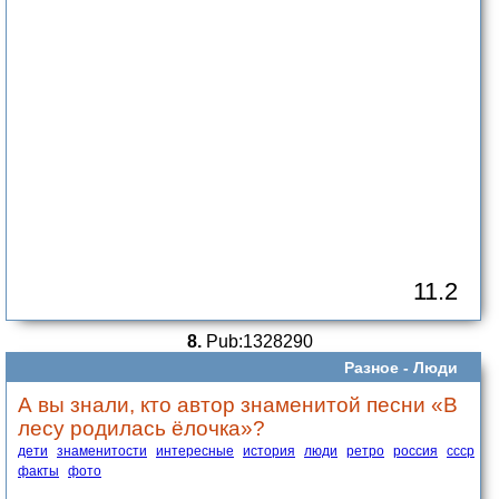
11.2
8.
Pub:1328290
Разное -
Люди
А вы знали, кто автор знаменитой песни «В
лесу родилась ёлочка»?
дети
знаменитости
интересные
история
люди
ретро
россия
ссср
факты
фото