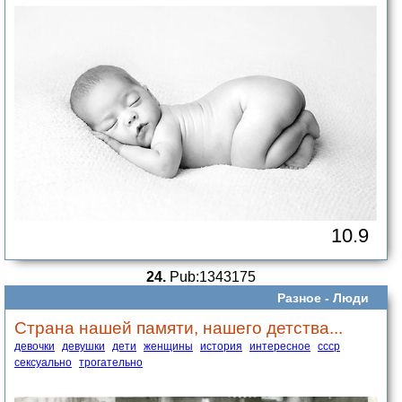
10.9
24.
Pub:1343175
Разное -
Люди
Страна нашей памяти, нашего детства...
девочки
девушки
дети
женщины
история
интересное
ссср
сексуально
трогательно