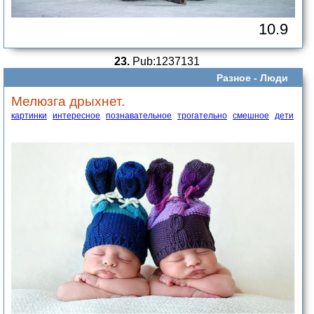
10.9
23.
Pub:1237131
Разное -
Люди
Мелюзга дрыхнет.
картинки
интересное
познавательное
трогательно
смешное
дети