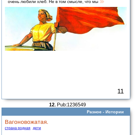
очень любили хлеб. Не в том смысле, что мы
11
12.
Pub:1236549
Разное -
Истории
Вагоновожатая.
страна родная
дети