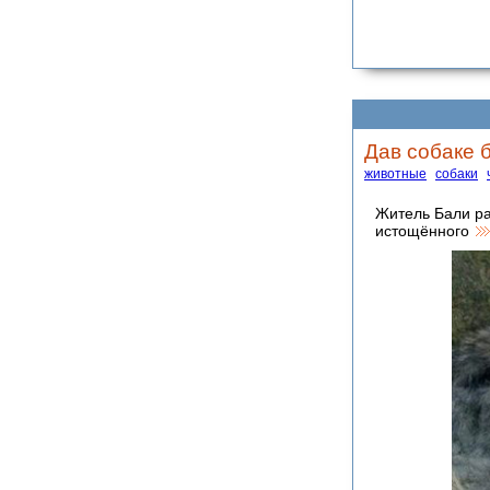
Дав собаке б
животные
собаки
Житель Бали ра
истощённого