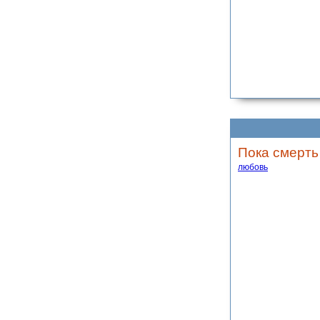
Пока смерть 
любовь