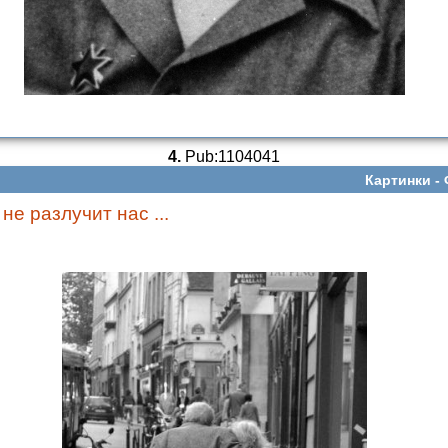
4.
Pub:1104041
Картинки -
не разлучит нас ...