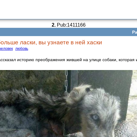
2.
Pub:1411166
Ра
ольше ласки, вы узнаете в ней хаски
человек
любовь
ссказал историю преображения жившей на улице собаки, которая 