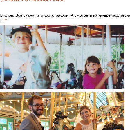
х слов. Всё скажут эти фотографии. А смотреть их лучше под пес
на