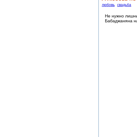
любовь
свадьба
Не нужно лишни
Бабаджаняна 