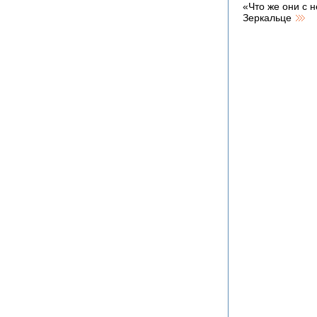
«Что же они с н
Зеркальце