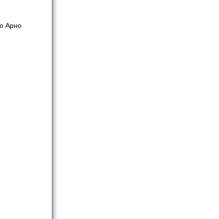
ню Арно