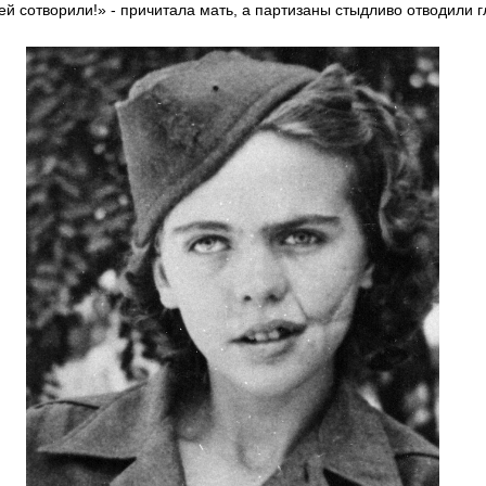
ей сотворили!» - причитала мать, а партизаны стыдливо отводили г