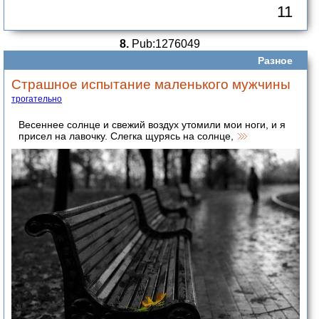
11
8.
Pub:1276049
Разное
Страшное испытание маленького мужчины
трогательно
Весеннее солнце и свежий воздух утомили мои ноги, и я
присел на лавочку. Слегка щурясь на солнце,