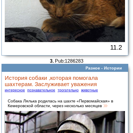
11.2
3.
Pub:1286283
Разное -
Истории
История собаки ,которая помогала
шахтерам. Заслуживает уважения
интересное
познавательное
трогательно
животные
Собака Лялька родилась на шахте «Первомайская» в
Кемеровской области, через несколько месяцев