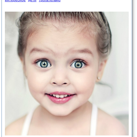
интересное
дети
трогательно