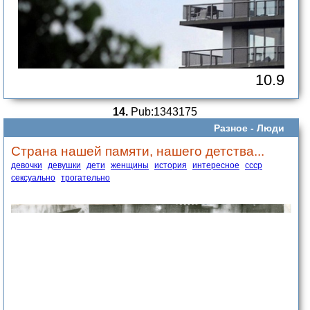
10.9
14.
Pub:1343175
Разное -
Люди
Страна нашей памяти, нашего детства...
девочки
девушки
дети
женщины
история
интересное
ссср
сексуально
трогательно