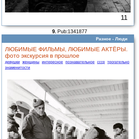
11
9.
Pub:1341877
Разное -
Люди
ЛЮБИМЫЕ ФИЛЬМЫ, ЛЮБИМЫЕ АКТЁРЫ.
фото экскурсия в прошлое
девушки
женщины
интересное
познавательное
ссср
трогательно
знаменитости