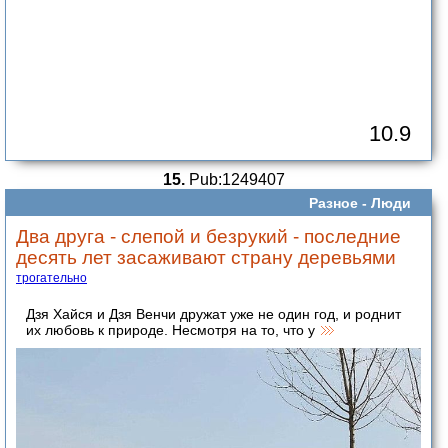
10.9
15.
Pub:1249407
Разное -
Люди
Два друга - слепой и безрукий - последние
десять лет засаживают страну деревьями
трогательно
Дзя Хайся и Дзя Венчи дружат уже не один год, и роднит
их любовь к природе. Несмотря на то, что у