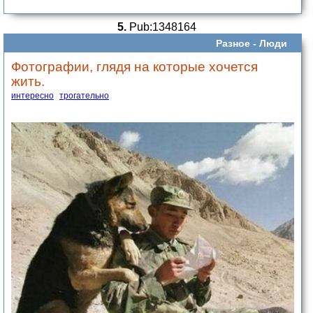
5.
Pub:1348164
Разное -
Люди
Фотографии, глядя на которые хочется
жить.
интересно
трогательно