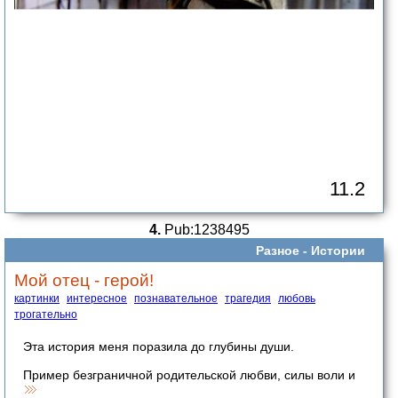
11.2
4.
Pub:1238495
Разное -
Истории
Мой отец - герой!
картинки
интересное
познавательное
трагедия
любовь
трогательно
Эта история меня поразила до глубины души.
Пример безграничной родительской любви, силы воли и