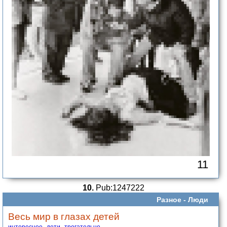
11
10.
Pub:1247222
Разное -
Люди
Весь мир в глазах детей