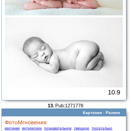
10.9
13.
Pub:1271778
Картинки -
Разное
ФотоМгновения
картинки
интересное
познавательное
смешное
трогательно