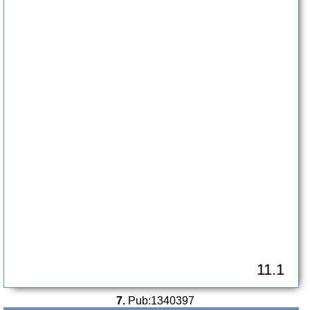
11.1
7.
Pub:1340397