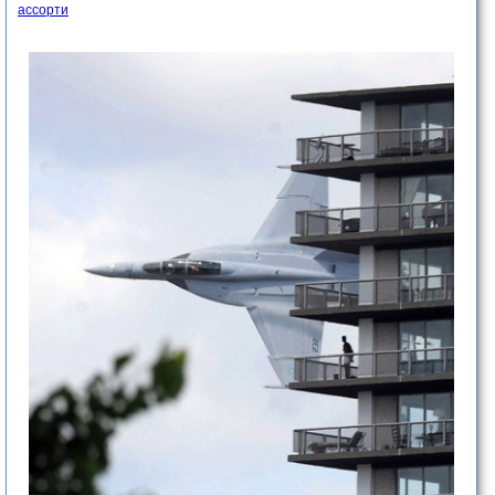
ассорти