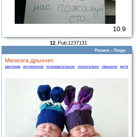
10.9
12.
Pub:1237131
Разное -
Люди
Мелюзга дрыхнет.
картинки
интересное
познавательное
трогательно
смешное
дети