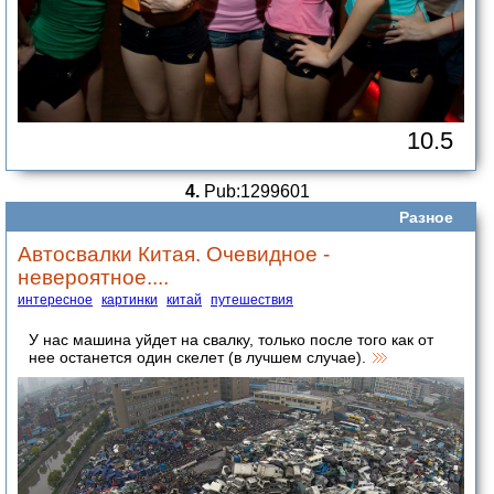
10.5
4.
Pub:1299601
Разное
Автосвалки Китая. Очевидное -
невероятное....
интересное
картинки
китай
путешествия
У нас машина уйдет на свалку, только после того как от
нее останется один скелет (в лучшем случае).