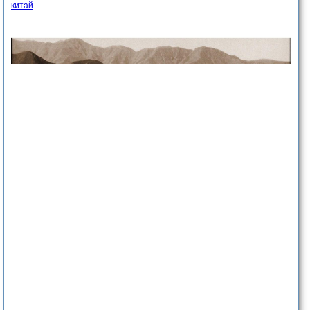
китай