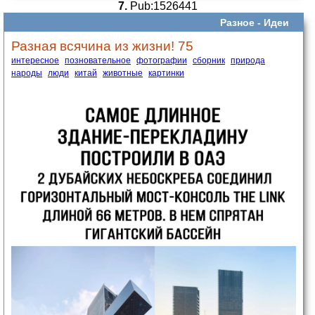
7.
Pub:1526441
Разное -
Идеи
Разная всячина из жизни! 75
интересное
позновательное
фотографии
сборник
природа
народы
люди
китай
животные
картинки