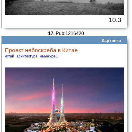
10.3
17.
Pub:1216420
Картинки
Проект небоскреба в Китае
китай
архитектура
небоскреб