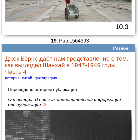
10.3
19.
Pub:1564393
Разное
Джек Бёрнс даёт нам представление о том,
как выглядел Шанхай в 1947-1949 годы.
Часть 4
история
китай
фотография
Переведено автором публикации.
От автора. В поисках дополнительной информации
для публикации