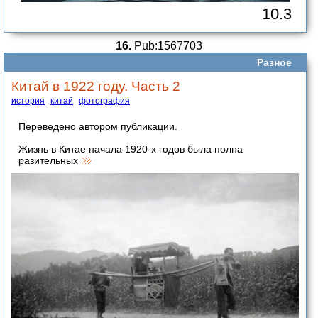
10.3
16.
Pub:1567703
Разное
Китай в 1922 году. Часть 2
история
китай
фотография
Переведено автором публикации.
Жизнь в Китае начала 1920-х годов была полна
разительных