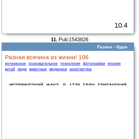
10.4
11.
Pub:1543826
Разное -
Идеи
Разная всячина из жизни! 106
интересное
позновательное
технология
фотографии
япония
китай
люди
животные
медицина
архитектура