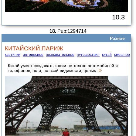
10.3
18.
Pub:1294714
Разное
КИТАЙСКИЙ ПАРИЖ
картинки
интересное
познавательное
путешествия
китай
смешное
Китай умеет создавать копии не только автомобилей и
телефонов, но и, по всей видимости, целых