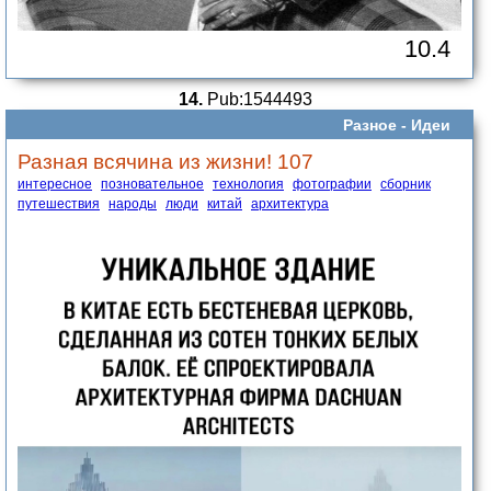
10.4
14.
Pub:1544493
Разное -
Идеи
Разная всячина из жизни! 107
интересное
позновательное
технология
фотографии
сборник
путешествия
народы
люди
китай
архитектура