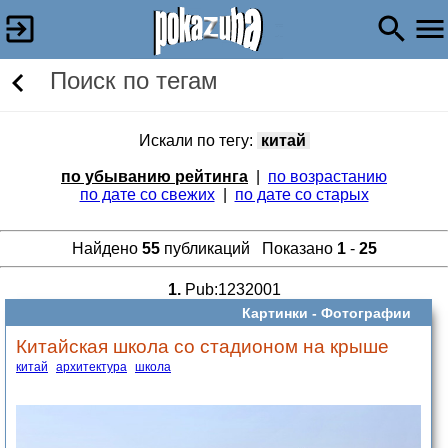
Поиск по тегам
Искали по тегу:
китай
по убыванию рейтинга
|
по возрастанию
по дате со свежих
|
по дате со старых
Найдено
55
публикаций Показано
1
-
25
1.
Pub:1232001
Картинки -
Фотографии
Китайская школа со стадионом на крыше
китай
архитектура
школа