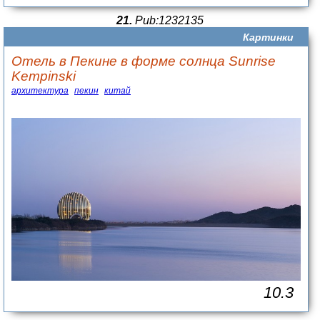
21.
Pub:1232135
Картинки
Отель в Пекине в форме солнца Sunrise
Kempinski
архитектура
пекин
китай
10.3