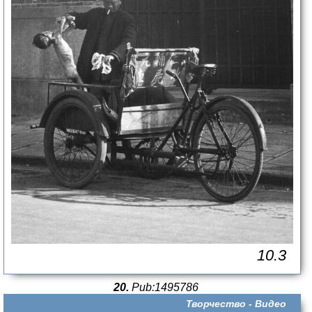
10.3
20.
Pub:1495786
Творчество -
Видео