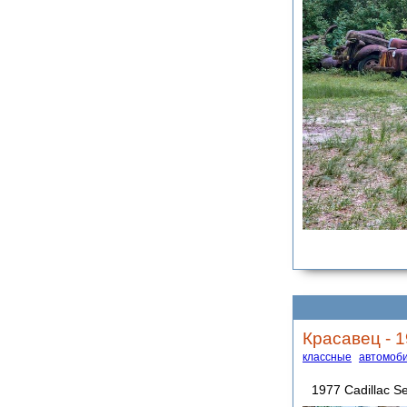
Красавец - 1
классные
автомоб
1977 Cadillac S