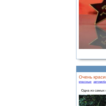
Очень красив
классные
автомоб
Одна из самых 