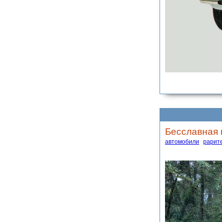
Бесславная 
автомобили
рарит