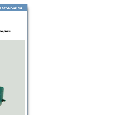
Автомобили
следний