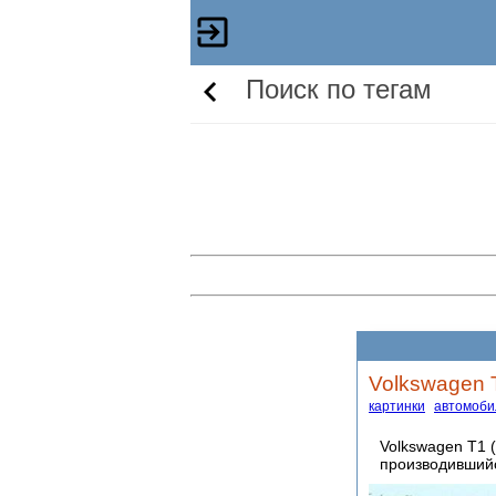
Поиск по тегам
Volkswagen T
картинки
автомоби
Volkswagen T1 
производивши