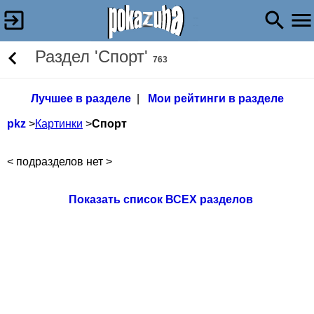
Раздел 'Спорт'
763
Лучшее в разделе
|
Мои рейтинги в разделе
pkz
>
Картинки
>
Спорт
< подразделов нет >
Показать список ВСЕХ разделов