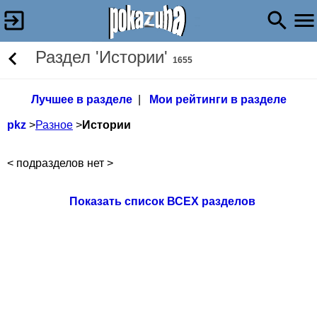
Раздел 'Истории'
1655
Лучшее в разделе
|
Мои рейтинги в разделе
pkz
>
Разное
>
Истории
< подразделов нет >
Показать список ВСЕХ разделов