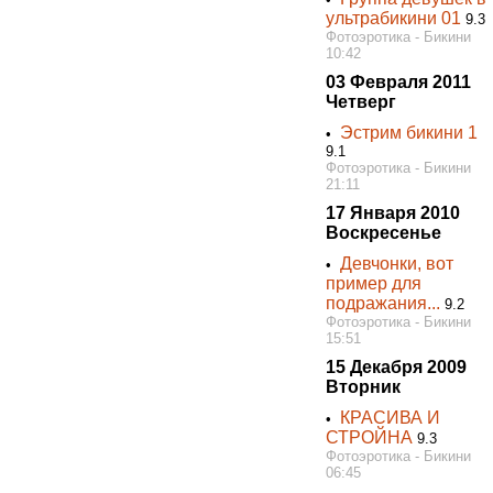
ультрабикини 01
9.3
Фотоэротика - Бикини
10:42
03 Февраля 2011
Четверг
Эстрим бикини 1
•
9.1
Фотоэротика - Бикини
21:11
17 Января 2010
Воскресенье
Девчонки, вот
•
пример для
подражания...
9.2
Фотоэротика - Бикини
15:51
15 Декабря 2009
Вторник
КРАСИВА И
•
СТРОЙНА
9.3
Фотоэротика - Бикини
06:45