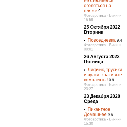
не стесняется
оголяться на
пляже
9
Фотоэротика - Бикини
15:59
25 Октября 2022
Вторник
Повседневка
•
9.4
Фотоэротика - Бикини
00:01
26 Августа 2022
Пятница
Лифчик, трусики
•
и чулки: красивые
комплекты!
9.9
Фотоэротика - Бикини
23:27
23 Декабря 2020
Среда
Пикантное
•
Домашнее
9.5
Фотоэротика - Бикини
15:30