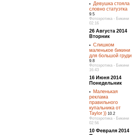
Девушка стояла
•
словно статуэтка
9.5
Фотоэротика - Бикини
02:16
26 Августа 2014
Вторник
Слишком
•
маленькое бикини
для большой груди
9.8
Фотоэротика - Бикини
16:43
16 Июня 2014
Понедельник
Маленькая
•
реклама
правильного
купальника от
Taylor ))
10.2
Фотоэротика - Бикини
02:56
10 Февраля 2014