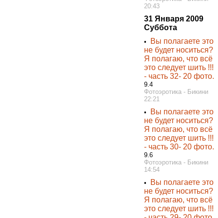
20:43
31 Января 2009
Суббота
Вы полагаете это
•
не будет носиться?
Я полагаю, что всё
это следует шить !!!
- часть 32- 20 фото.
9.4
Фотоэротика - Бикини
22:21
Вы полагаете это
•
не будет носиться?
Я полагаю, что всё
это следует шить !!!
- часть 30- 20 фото.
9.6
Фотоэротика - Бикини
14:54
Вы полагаете это
•
не будет носиться?
Я полагаю, что всё
это следует шить !!!
- часть 29- 20 фото.