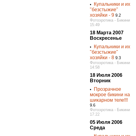
Купальники и их
•
"безстыжие"
хозяйки - 9
9.2
Фотоэротика - Бикини
15:49
18 Марта 2007
Воскресенье
Купальники и их
•
"безстыжие"
хозяйки - 8
9.3
Фотоэротика - Бикини
14:58
18 Июля 2006
Вторник
Прозрачное
•
мокрое бикини на
шикарном теле!!!
9.6
Фотоэротика - Бикини
17:22
05 Июля 2006
Среда