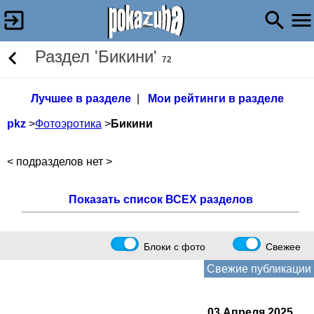
Раздел 'Бикини'
72
Лучшее в разделе
|
Мои рейтинги в разделе
pkz
>
Фотоэротика
>
Бикини
< подразделов нет >
Показать список ВСЕХ разделов
Блоки с фото
Свежее
Свежие публикации
03 Апреля 2025