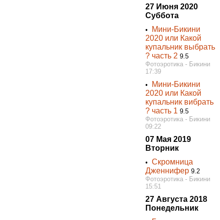
27 Июня 2020
Суббота
Мини-Бикини
•
2020 или Какой
купальник выбрать
? часть 2
9.5
Фотоэротика - Бикини
17:39
Мини-Бикини
•
2020 или Какой
купальник вибрать
? часть 1
9.5
Фотоэротика - Бикини
09:22
07 Мая 2019
Вторник
Скромница
•
Дженнифер
9.2
Фотоэротика - Бикини
15:51
27 Августа 2018
Понедельник