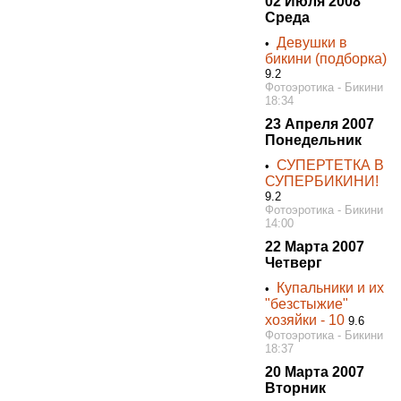
02 Июля 2008
Среда
Девушки в
•
бикини (подборка)
9.2
Фотоэротика - Бикини
18:34
23 Апреля 2007
Понедельник
СУПЕРТЕТКА В
•
СУПЕРБИКИНИ!
9.2
Фотоэротика - Бикини
14:00
22 Марта 2007
Четверг
Купальники и их
•
"безстыжие"
хозяйки - 10
9.6
Фотоэротика - Бикини
18:37
20 Марта 2007
Вторник