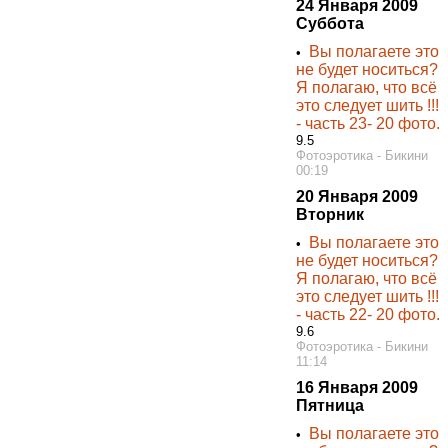
24 Января 2009
Суббота
Вы полагаете это
•
не будет носиться?
Я полагаю, что всё
это следует шить !!!
- часть 23- 20 фото.
9.5
Фотоэротика - Бикини
00:19
20 Января 2009
Вторник
Вы полагаете это
•
не будет носиться?
Я полагаю, что всё
это следует шить !!!
- часть 22- 20 фото.
9.6
Фотоэротика - Бикини
11:14
16 Января 2009
Пятница
Вы полагаете это
•