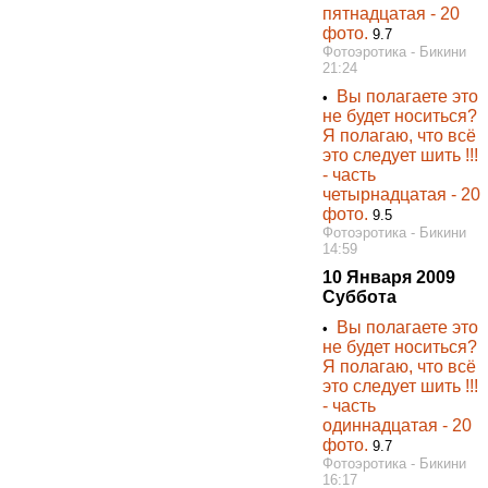
пятнадцатая - 20
фото.
9.7
Фотоэротика - Бикини
21:24
Вы полагаете это
•
не будет носиться?
Я полагаю, что всё
это следует шить !!!
- часть
четырнадцатая - 20
фото.
9.5
Фотоэротика - Бикини
14:59
10 Января 2009
Суббота
Вы полагаете это
•
не будет носиться?
Я полагаю, что всё
это следует шить !!!
- часть
одиннадцатая - 20
фото.
9.7
Фотоэротика - Бикини
16:17