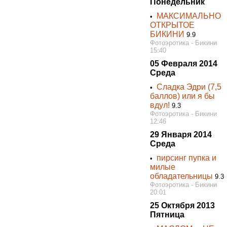
Понедельник
МАКСИМАЛЬНО
•
ОТКРЫТОЕ
БИКИНИ
9.9
Фотоэротика - Бикини
15:40
05 Февраля 2014
Среда
Сладка Эдри (7,5
•
баллов) или я бы
вдул!
9.3
Фотоэротика - Бикини
12:46
29 Января 2014
Среда
пирсинг пупка и
•
милые
обладательницы
9.3
Фотоэротика - Бикини
20:01
25 Октября 2013
Пятница