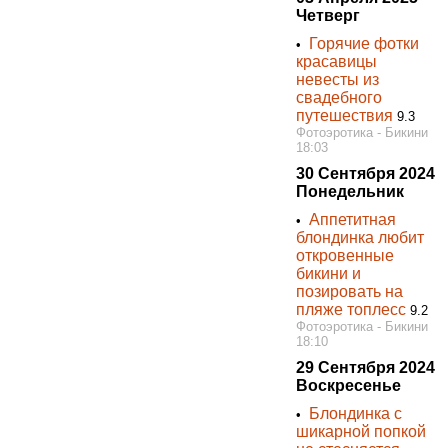
Четверг
Горячие фотки
•
красавицы
невесты из
свадебного
путешествия
9.3
Фотоэротика - Бикини
18:03
30 Сентября 2024
Понедельник
Аппетитная
•
блондинка любит
откровенные
бикини и
позировать на
пляже топлесс
9.2
Фотоэротика - Бикини
18:10
29 Сентября 2024
Воскресенье
Блондинка с
•
шикарной попкой