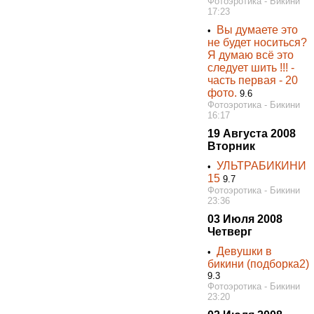
Фотоэротика - Бикини
17:23
Вы думаете это
•
не будет носиться?
Я думаю всё это
следует шить !!! -
часть первая - 20
фото.
9.6
Фотоэротика - Бикини
16:17
19 Августа 2008
Вторник
УЛЬТРАБИКИНИ
•
15
9.7
Фотоэротика - Бикини
23:36
03 Июля 2008
Четверг
Девушки в
•
бикини (подборка2)
9.3
Фотоэротика - Бикини
23:20