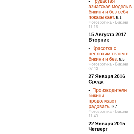
Грудастая
•
азиатская модель в
бикини и без себя
показывает.
9.1
Фотоэротика - Бикини
11:16
15 Августа 2017
Вторник
Красотка с
•
неплохим телом в
бикини и без.
9.5
Фотоэротика - Бикини
07:13
27 Января 2016
Среда
Производители
•
бикини
продолжают
радовать.
9.7
Фотоэротика - Бикини
11:40
22 Января 2015
Четверг