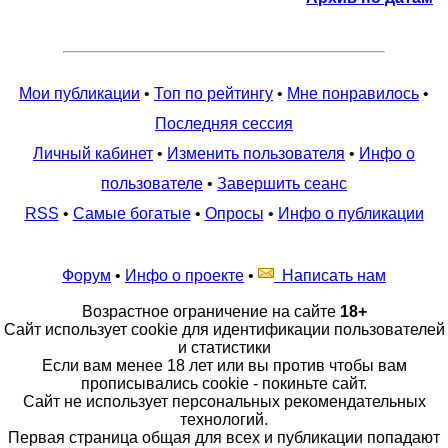
Мои публикации
•
Топ по рейтингу
•
Мне понравилось
•
Последняя сессия
Личный кабинет
•
Изменить пользователя
•
Инфо о
пользователе
•
Завершить сеанс
RSS
•
Самые богатые
•
Опросы
•
Инфо о публикации
Форум
•
Инфо о проекте
•
Написать нам
Возрастное ограничение на сайте
18+
Сайт использует cookie для идентификации пользователей
и статистики
Если вам менее 18 лет или вы против чтобы вам
прописывались cookie - покиньте сайт.
Сайт не использует персональных рекомендательных
технологий.
Первая страница общая для всех и публикации попадают