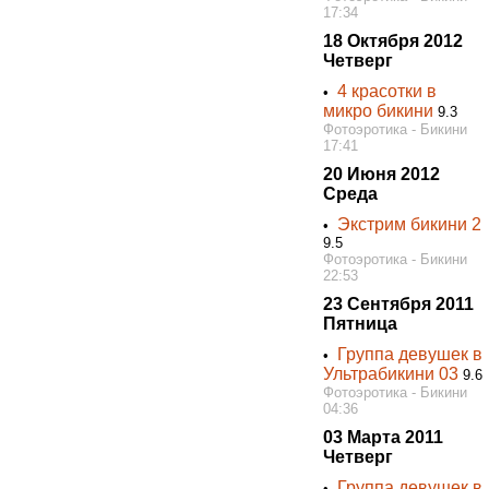
17:34
18 Октября 2012
Четверг
4 красотки в
•
микро бикини
9.3
Фотоэротика - Бикини
17:41
20 Июня 2012
Среда
Экстрим бикини 2
•
9.5
Фотоэротика - Бикини
22:53
23 Сентября 2011
Пятница
Группа девушек в
•
Ультрабикини 03
9.6
Фотоэротика - Бикини
04:36
03 Марта 2011
Четверг
Группа девушек в
•