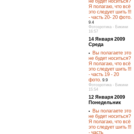
не будет носиться?
Я полагаю, что всё
это следует шить !!!
- часть 20- 20 фото.
9.4
Фотоэротика - Бикини
16:57
14 Января 2009
Среда
Вы полагаете это
•
не будет носиться?
Я полагаю, что всё
это следует шить !!!
- часть 19 - 20
фото.
9.9
Фотоэротика - Бикини
15:54
12 Января 2009
Понедельник
Вы полагаете это
•
не будет носиться?
Я полагаю, что всё
это следует шить !!!
- часть