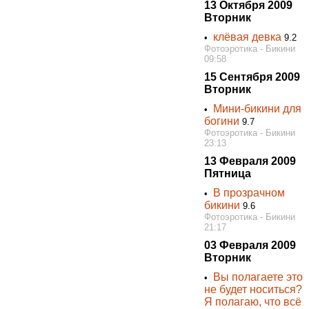
13 Октября 2009
Вторник
клёвая девка
•
9.2
Фотоэротика - Бикини
09:58
15 Сентября 2009
Вторник
Мини-бикини для
•
богини
9.7
Фотоэротика - Бикини
23:13
13 Февраля 2009
Пятница
В прозрачном
•
бикини
9.6
Фотоэротика - Бикини
21:17
03 Февраля 2009
Вторник
Вы полагаете это
•
не будет носиться?
Я полагаю, что всё