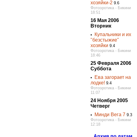
хозяйки-2
9.6
Фотоэротика - Бикини
18:51
16 Мая 2006
Вторник
Купальники и их
•
"безстыжие"
хозяйки
9.4
Фотоэротика - Бикини
18:46
25 Февраля 2006
Суббота
Ева загорает на
•
лодке!
9.4
Фотоэротика - Бикини
11:07
24 Ноября 2005
Четверг
Минди Вега 7
•
9.3
Фотоэротика - Бикини
12:18
Архив по датам