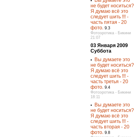
Вы думаете это
•
не будет носиться?
Я думаю всё это
следует шить !!! -
часть пятая - 20
фото.
9.3
Фотоэротика - Бикини
21:07
03 Января 2009
Суббота
Вы думаете это
•
не будет носиться?
Я думаю всё это
следует шить !!! -
часть третья - 20
фото.
9.4
Фотоэротика - Бикини
18:11
Вы думаете это
•
не будет носиться?
Я думаю всё это
следует шить !!! -
часть вторая - 20
фото.
9.8