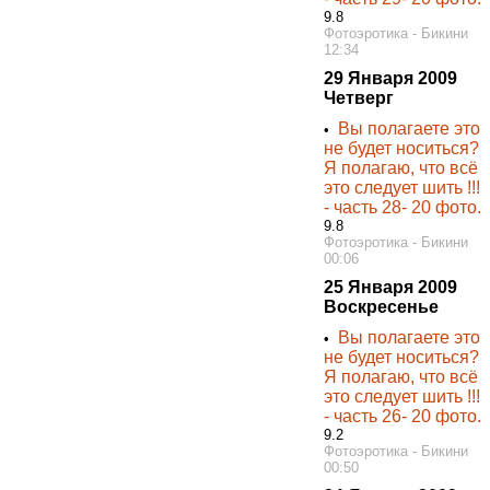
9.8
Фотоэротика - Бикини
12:34
29 Января 2009
Четверг
Вы полагаете это
•
не будет носиться?
Я полагаю, что всё
это следует шить !!!
- часть 28- 20 фото.
9.8
Фотоэротика - Бикини
00:06
25 Января 2009
Воскресенье
Вы полагаете это
•
не будет носиться?
Я полагаю, что всё
это следует шить !!!
- часть 26- 20 фото.
9.2
Фотоэротика - Бикини
00:50