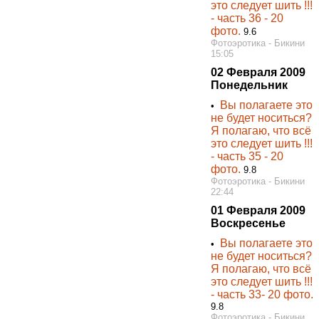
это следует шить !!!
- часть 36 - 20
фото.
9.6
Фотоэротика - Бикини
15:05
02 Февраля 2009
Понедельник
Вы полагаете это
•
не будет носиться?
Я полагаю, что всё
это следует шить !!!
- часть 35 - 20
фото.
9.8
Фотоэротика - Бикини
22:44
01 Февраля 2009
Воскресенье
Вы полагаете это
•
не будет носиться?
Я полагаю, что всё
это следует шить !!!
- часть 33- 20 фото.
9.8
Фотоэротика - Бикини