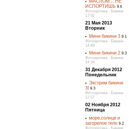
МАСЛОМ ... НЕ
•
ИСПОРТИШЬ
9.6
Фотоэротика - Бикини
17:02
21 Мая 2013
Вторник
Мини бикини 3
•
9.1
Фотоэротика - Бикини
14:49
Мини бикини 2
•
9.3
Фотоэротика - Бикини
14:34
31 Декабря 2012
Понедельник
Экстрим бикини
•
3!
9.3
Фотоэротика - Бикини
12:57
02 Ноября 2012
Пятница
море,солнце и
•
загорелое тело
9.2
Фотоэротика - Бикини