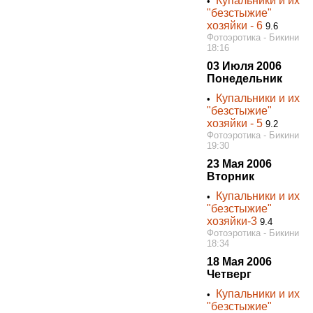
Купальники и их
•
"безстыжие"
хозяйки - 6
9.6
Фотоэротика - Бикини
18:16
03 Июля 2006
Понедельник
Купальники и их
•
"безстыжие"
хозяйки - 5
9.2
Фотоэротика - Бикини
19:30
23 Мая 2006
Вторник
Купальники и их
•
"безстыжие"
хозяйки-3
9.4
Фотоэротика - Бикини
18:34
18 Мая 2006
Четверг
Купальники и их
•
"безстыжие"