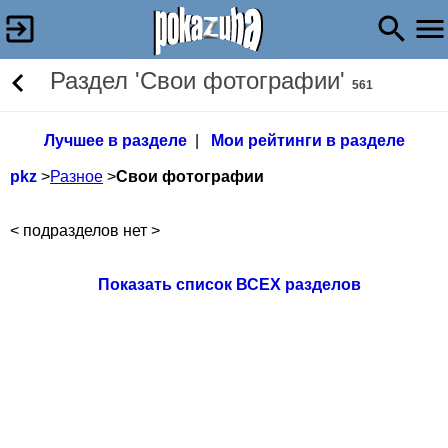
Раздел 'Свои фотографии'
561
Лучшее в разделе
|
Мои рейтинги в разделе
pkz
>
Разное
>
Свои фотографии
< подразделов нет >
Показать список ВСЕХ разделов