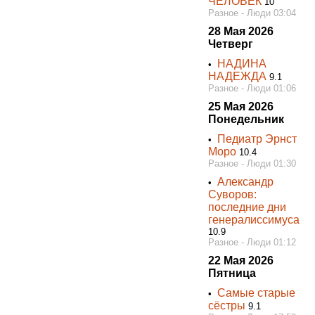
ЧЕЛОВЕК
10
Разное - Люди 03:04
28 Мая 2026
Четверг
НАДИНА
•
НАДЕЖДА
9.1
Разное - Люди 01:06
25 Мая 2026
Понедельник
Педиатр Эрнст
•
Моро
10.4
Разное - Люди 01:30
Александр
•
Суворов:
последние дни
генералиссимуса
10.9
Разное - Люди 01:12
22 Мая 2026
Пятница
Самые старые
•
сёстры
9.1