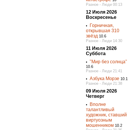
Разное - Люди 00:13
12 Июля 2026
Воскресенье
Горничная,
•
открывшая 310
звёзд
10.6
Разное - Люди 14:30
11 Июля 2026
Суббота
"Мир без солнца"
•
10.6
Разное - Люди 21:41
Азбука Морзе
•
10.1
Разное - Люди 21:38
09 Июля 2026
Четверг
Bполне
•
талантливый
художник, ставший
виртуозным
мошенником
10.2