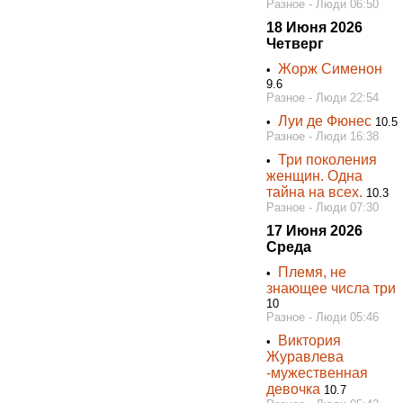
Разное - Люди 06:50
18 Июня 2026
Четверг
Жорж Сименон
•
9.6
Разное - Люди 22:54
Луи де Фюнес
•
10.5
Разное - Люди 16:38
Три поколения
•
женщин. Одна
тайна на всех.
10.3
Разное - Люди 07:30
17 Июня 2026
Среда
Племя, не
•
знающее числа три
10
Разное - Люди 05:46
Виктория
•
Журавлева
-мужественная
девочка
10.7