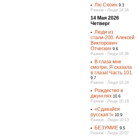
Лю Сяоин
•
9.3
Разное - Люди 14:16
14 Мая 2026
Четверг
Люди из
•
стали-200. Алексей
Викторович
Отческих
9.6
Разное - Люди 10:36
B глаза мне
•
смотри. Я сказала
в глаза! Часть 101.
9.7
Разное - Люди 10:24
Рождество в
•
джунглях
10.6
Разное - Люди 10:18
«Сдaвайся
•
русская !»
10.9
Разное - Люди 10:13
БЕЗУМИЕ
•
9.5
Разное - Люди 10:07