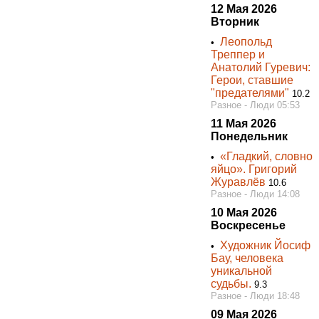
12 Мая 2026
Вторник
Леопольд
•
Треппер и
Анатолий Гуревич:
Герои, ставшие
"предателями"
10.2
Разное - Люди 05:53
11 Мая 2026
Понедельник
«Гладкий, словно
•
яйцо». Григорий
Журавлёв
10.6
Разное - Люди 14:08
10 Мая 2026
Воскресенье
Художник Йосиф
•
Бау, человека
уникальной
судьбы.
9.3
Разное - Люди 18:48
09 Мая 2026