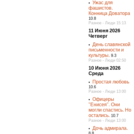
Ужас для
•
фашистов.
Конница Доватора
10.8
Разное - Люди 15:13
11 Июня 2026
Четверг
День славянской
•
письменности и
культуры.
9.3
Разное - Люди 02:50
10 Июня 2026
Среда
Простая любовь
•
10.6
Разное - Люди 13:00
Офицеры
•
"Енисея". Они
могли спастись. Но
остались.
10.7
Разное - Люди 13:00
Дочь адмирала.
•
8.8