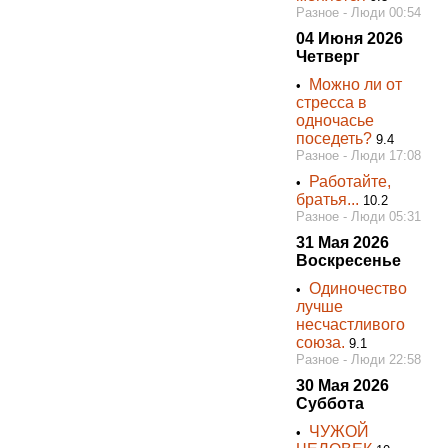
Разное - Люди 00:54
04 Июня 2026
Четверг
Можно ли от
•
стресса в
одночасье
поседеть?
9.4
Разное - Люди 17:08
Работайте,
•
братья...
10.2
Разное - Люди 05:31
31 Мая 2026
Воскресенье
Одиночество
•
лучше
несчастливого
союза.
9.1
Разное - Люди 22:58
30 Мая 2026
Суббота
ЧУЖОЙ
•