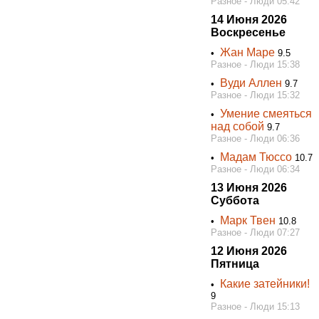
Разное - Люди 05:42
14 Июня 2026
Воскресенье
Жан Маре
•
9.5
Разное - Люди 15:38
Вуди Аллен
•
9.7
Разное - Люди 15:32
Умение смеяться
•
над собой
9.7
Разное - Люди 06:36
Мадам Тюссо
•
10.7
Разное - Люди 06:34
13 Июня 2026
Суббота
Марк Твен
•
10.8
Разное - Люди 07:27
12 Июня 2026
Пятница
Какие затейники!
•
9
Разное - Люди 15:13