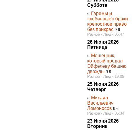
Суббота
Гаремы и
•
«кебинные» браки:
крепостное право
без прикрас
9.6
Разное - Люди 06:47
26 Июня 2026
Пятница
Мошенник,
•
который продал
Эйфелеву башню
дважды
9.9
Разное - Люди 19:05
25 Июня 2026
Четверг
Михаил
•
Васильевич
Ломоносов
9.6
Разное - Люди 05:34
23 Июня 2026
Вторник