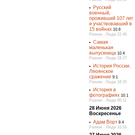
Pусский
•
военный,
проживший 107 лет
и участвовавший в
15 войнах
10.8
Разное - Люди 22:40
Самая
•
маленькая
выпускница
10.4
Разное - Люди 18:27
История России.
•
Ляоянское
сражение
9.1
Разное - Люди 18:25
История в
•
фотографиях
10.1
Разное - Люди 05:11
28 Июня 2026
Воскресенье
Адам Ворт
•
9.4
Разное - Люди 10:16
27 Июня 2026