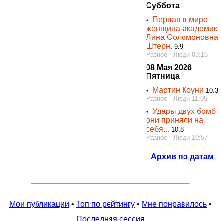
Суббота
Первая в мире
•
женщина-академик
Лина Соломоновна
Штерн.
9.9
Разное - Люди 03:16
08 Мая 2026
Пятница
Мартин Коуни
•
10.3
Разное - Люди 11:05
Удары двух бомб
•
они приняли на
себя...
10.8
Разное - Люди 10:57
Архив по датам
Мои публикации
•
Топ по рейтингу
•
Мне понравилось
•
Последняя сессия