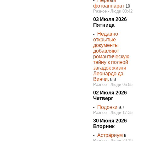
Первый
•
фотоаппарат
10
Разное - Люди 03:42
03 Июля 2026
Пятница
Недавно
•
открытые
документы
добавляют
романтическую
тайну к полной
загадок жизни
Леонардо да
Винчи.
8.8
Разное - Люди 05:55
02 Июля 2026
Четверг
Подонки
•
9.7
Разное - Люди 17:35
30 Июня 2026
Вторник
Астра́риум
•
9
Разное - Люди 23:19