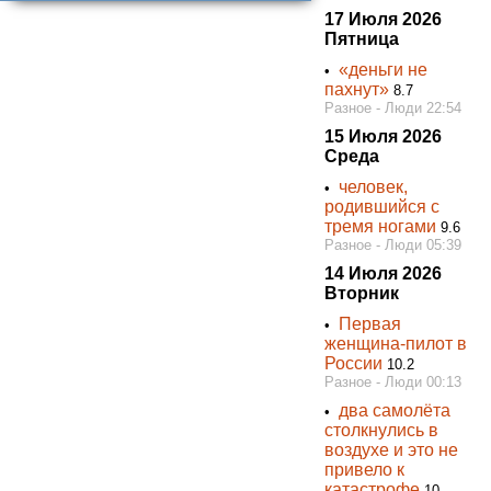
17 Июля 2026
Пятница
«деньги не
•
пахнут»
8.7
Разное - Люди 22:54
15 Июля 2026
Среда
человек,
•
родившийся с
тремя ногами
9.6
Разное - Люди 05:39
14 Июля 2026
Вторник
Первая
•
женщина-пилот в
России
10.2
Разное - Люди 00:13
два самолёта
•
столкнулись в
воздухе и это не
привело к
катастрофе
10