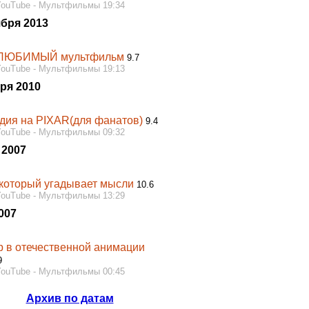
YouTube - Мультфильмы 19:34
ября 2013
ЛЮБИМЫЙ мультфильм
9.7
YouTube - Мультфильмы 19:13
ря 2010
дия на PIXAR(для фанатов)
9.4
YouTube - Мультфильмы 09:32
 2007
 который угадывает мысли
10.6
YouTube - Мультфильмы 13:29
007
 в отечественной анимации
9
YouTube - Мультфильмы 00:45
Архив по датам