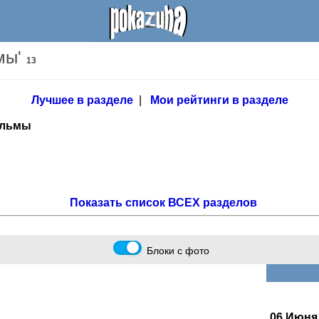
мы'
13
Лучшее в разделе
|
Мои рейтинги в разделе
ильмы
Показать список ВСЕХ разделов
Блоки с фото
06 Июня