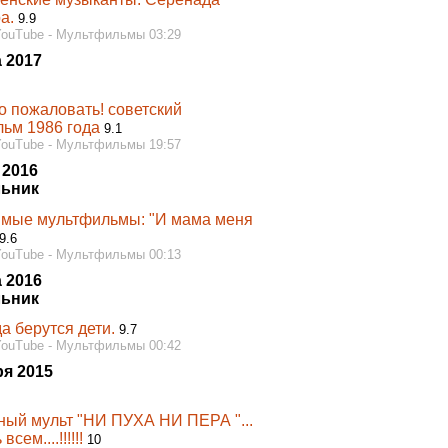
а.
9.9
YouTube - Мультфильмы 03:29
 2017
о пожаловать! советский
ьм 1986 года
9.1
YouTube - Мультфильмы 19:57
 2016
ьник
мые мультфильмы: "И мама меня
9.6
YouTube - Мультфильмы 00:13
 2016
ьник
а берутся дети.
9.7
YouTube - Мультфильмы 00:42
ря 2015
ный мульт "НИ ПУХА НИ ПЕРА "...
сем....!!!!!!
10