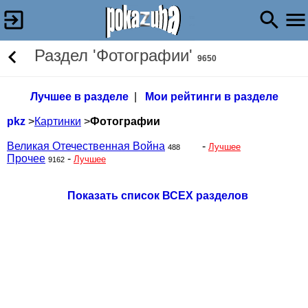
Раздел 'Фотографии'
9650
Лучшее в разделе
|
Мои рейтинги в разделе
pkz
>
Картинки
>
Фотографии
Великая Отечественная Война
-
Лучшее
488
Прочее
-
Лучшее
9162
Показать список ВСЕХ разделов