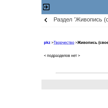
Раздел 'Живопись (
pkz
>
Творчество
>
Живопись (свое
< подразделов нет >