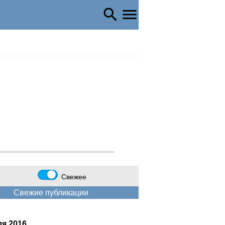
Свежее
Свежие публикации
ля 2016