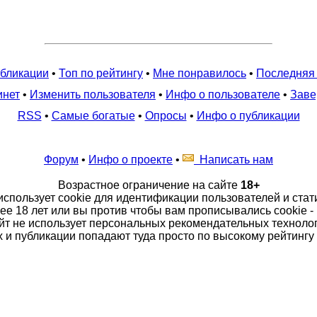
бликации
•
Топ по рейтингу
•
Мне понравилось
•
Последняя
инет
•
Изменить пользователя
•
Инфо о пользователе
•
Заве
RSS
•
Самые богатые
•
Опросы
•
Инфо о публикации
Форум
•
Инфо о проекте
•
Написать нам
Возрастное ограничение на сайте
18+
использует cookie для идентификации пользователей и стат
е 18 лет или вы против чтобы вам прописывались cookie - 
йт не использует персональных рекомендательных технолог
 и публикации попадают туда просто по высокому рейтингу