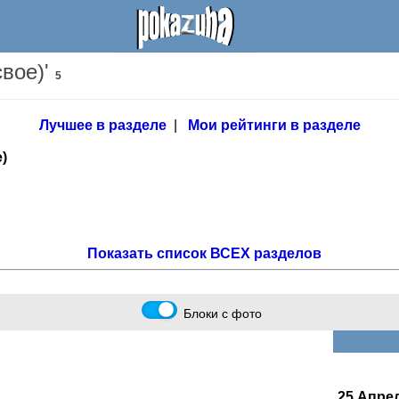
свое)'
5
Лучшее в разделе
|
Мои рейтинги в разделе
)
Показать список ВСЕХ разделов
Блоки с фото
25 Апре