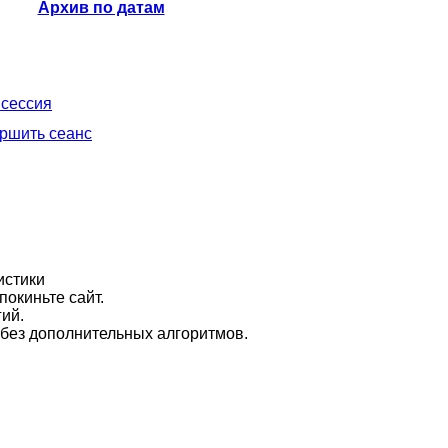
Архив по датам
 сессия
ршить сеанс
истики
покиньте сайт.
ий.
 без дополнительных алгоритмов.