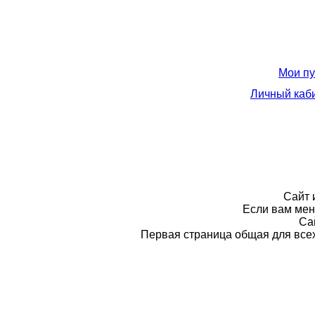
Мои пу
Личный каб
Сайт 
Если вам мене
Са
Первая страница общая для всех