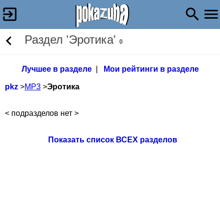
Раздел 'Эротика'
0
Лучшее в разделе
|
Мои рейтинги в разделе
pkz
>
МР3
>
Эротика
< подразделов нет >
Показать список ВСЕХ разделов