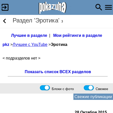
Раздел 'Эротика'
3
Лучшее в разделе
|
Мои рейтинги в разделе
pkz
>
Лучшее с YouTube
>
Эротика
< подразделов нет >
Показать список ВСЕХ разделов
Блоки с фото
Свежее
Свежие публикации
28 Октября 2015