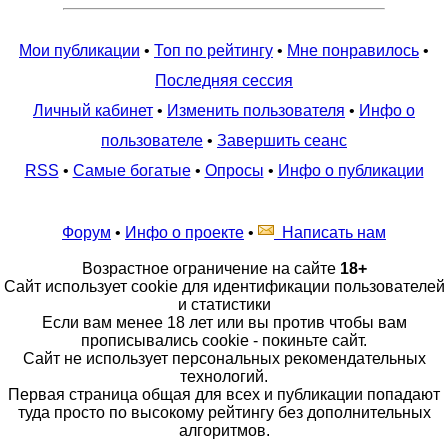
Мои публикации
•
Топ по рейтингу
•
Мне понравилось
•
Последняя сессия
Личный кабинет
•
Изменить пользователя
•
Инфо о
пользователе
•
Завершить сеанс
RSS
•
Самые богатые
•
Опросы
•
Инфо о публикации
Форум
•
Инфо о проекте
•
Написать нам
Возрастное ограничение на сайте
18+
Сайт использует cookie для идентификации пользователей
и статистики
Если вам менее 18 лет или вы против чтобы вам
прописывались cookie - покиньте сайт.
Сайт не использует персональных рекомендательных
технологий.
Первая страница общая для всех и публикации попадают
туда просто по высокому рейтингу без дополнительных
алгоритмов.