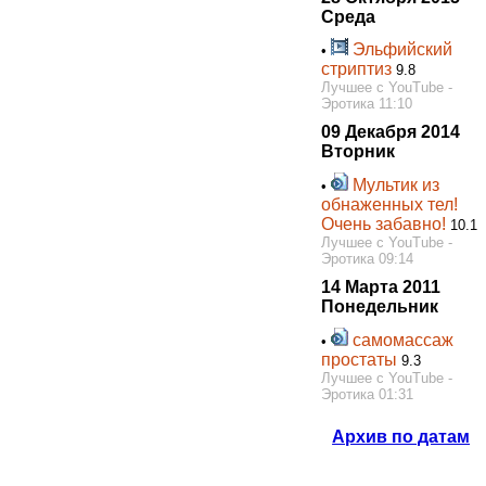
Среда
Эльфийский
•
стриптиз
9.8
Лучшее с YouTube -
Эротика 11:10
09 Декабря 2014
Вторник
Мультик из
•
обнаженных тел!
Очень забавно!
10.1
Лучшее с YouTube -
Эротика 09:14
14 Марта 2011
Понедельник
самомассаж
•
простаты
9.3
Лучшее с YouTube -
Эротика 01:31
Архив по датам