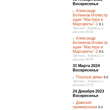
Воскресенье
Александр
◦
Ботвинов.Иллюстр
ации "Мастера и
Маргариты"-1
9.1
Эротика - Комиксы и
рисунки 08:06
Александр
◦
Ботвинов.Иллюстр
ации "Мастера и
Маргариты"-2
9.6
Эротика - Комиксы и
рисунки 08:04
31 Марта 2024
Воскресенье
Пошлые демы
◦
9.6
Эротика - Комиксы и
рисунки 23:33
24 Декабря 2023
Воскресенье
Дамская
◦
примерочная
9.4