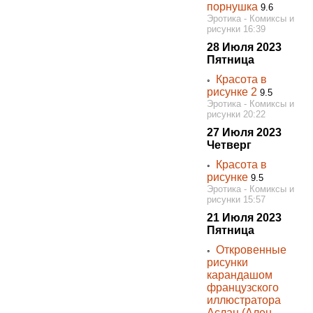
порнушка
9.6
Эротика - Комиксы и
рисунки 16:39
28 Июля 2023
Пятница
Красота в
◦
рисунке 2
9.5
Эротика - Комиксы и
рисунки 20:22
27 Июля 2023
Четверг
Красота в
◦
рисунке
9.5
Эротика - Комиксы и
рисунки 15:57
21 Июля 2023
Пятница
Откровенные
◦
рисунки
карандашом
французского
иллюстратора
Аслан (Ален