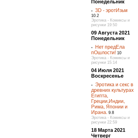
Понедельник
3D - эротИзьм
◦
10.2
Эротика - Комиксы и
рисунки 19:50
09 Августа 2021
Понедельник
Нет предЕла
◦
пОшлости!
10
Эротика - Комиксы и
рисунки 15:14
04 Июля 2021
Воскресенье
Эротика и секс в
◦
древних культурах
Египта,
Греции,Индии,
Рима, Японии и
Ирана.
9.8
Эротика - Комиксы и
рисунки 22:59
18 Марта 2021
Четверг