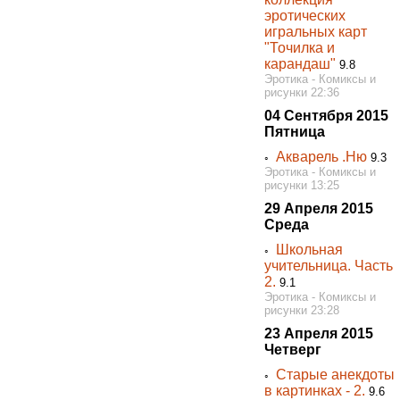
эротических
игральных карт
"Точилка и
карандаш"
9.8
Эротика - Комиксы и
рисунки 22:36
04 Сентября 2015
Пятница
Акварель .Ню
◦
9.3
Эротика - Комиксы и
рисунки 13:25
29 Апреля 2015
Среда
Школьная
◦
учительница. Часть
2.
9.1
Эротика - Комиксы и
рисунки 23:28
23 Апреля 2015
Четверг
Старые анекдоты
◦
в картинках - 2.
9.6