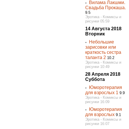
Вилама Лакшми.
◦
Свадьба Прокаша.
9.5
Эротика - Комиксы и
рисунки 05:59
14 Августа 2018
Вторник
Небольшие
◦
зарисовки или
краткость сестра
таланта 2
10.2
Эротика - Комиксы и
рисунки 10:49
28 Апреля 2018
Суббота
Юморотерапия
◦
для взрослых 1
9.9
Эротика - Комиксы и
рисунки 16:09
Юморотерапия
◦
для взрослых
9.1
Эротика - Комиксы и
рисунки 16:07