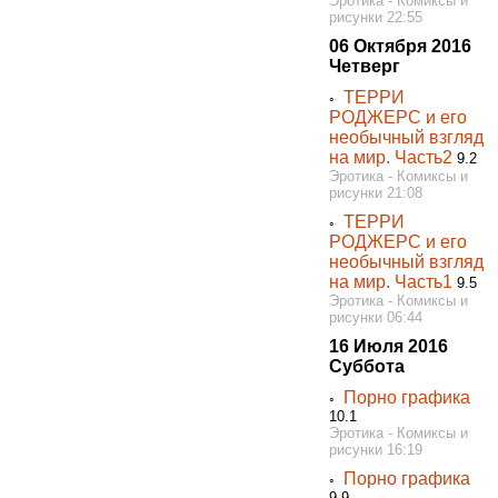
Эротика - Комиксы и
рисунки 22:55
06 Октября 2016
Четверг
ТЕРРИ
◦
РОДЖЕРС и его
необычный взгляд
на мир. Часть2
9.2
Эротика - Комиксы и
рисунки 21:08
ТЕРРИ
◦
РОДЖЕРС и его
необычный взгляд
на мир. Часть1
9.5
Эротика - Комиксы и
рисунки 06:44
16 Июля 2016
Суббота
Порно графика
◦
10.1
Эротика - Комиксы и
рисунки 16:19
Порно графика
◦
9.9