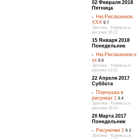
02 Февраля 2018
Пятница
Ню.Рисованное.
◦
ХХХ
9.7
Эротика - Комиксы и
рисунки 16:22
15 Января 2018
Понедельник
Ню.Рисованное.х
◦
хх
9.8
Эротика - Комиксы и
рисунки 13:01
22 Апреля 2017
Суббота
Порнушка в
◦
рисунках 1
9.4
Эротика - Комиксы и
рисунки 20:24
20 Марта 2017
Понедельник
Рисуночки 1
◦
9.3
Эротика - Комиксы и