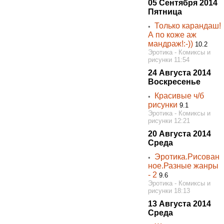
05 Сентября 2014
Пятница
Только карандаш!
◦
А по коже аж
мандраж!:-))
10.2
Эротика - Комиксы и
рисунки 11:54
24 Августа 2014
Воскресенье
Красивые ч/б
◦
рисунки
9.1
Эротика - Комиксы и
рисунки 12:21
20 Августа 2014
Среда
Эротика.Рисован
◦
ное.Разные жанры
- 2
9.6
Эротика - Комиксы и
рисунки 18:13
13 Августа 2014
Среда