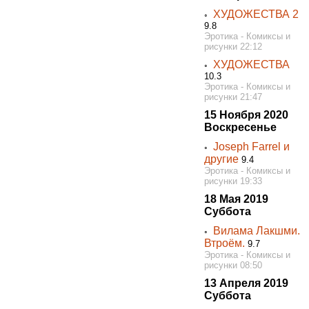
ХУДОЖЕСТВА 2
◦
9.8
Эротика - Комиксы и
рисунки 22:12
ХУДОЖЕСТВА
◦
10.3
Эротика - Комиксы и
рисунки 21:47
15 Ноября 2020
Воскресенье
Joseph Farrel и
◦
другие
9.4
Эротика - Комиксы и
рисунки 19:33
18 Мая 2019
Суббота
Вилама Лакшми.
◦
Втроём.
9.7
Эротика - Комиксы и
рисунки 08:50
13 Апреля 2019
Суббота