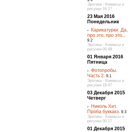
Эротика - Комиксы и
рисунки 16:17
23 Мая 2016
Понедельник
Карикатурки. Да,
◦
про это, про это...
9.2
Эротика - Комиксы и
рисунки 00:48
01 Января 2016
Пятница
Фотопробы.
◦
Часть 2.
9.1
Эротика - Комиксы и
рисунки 18:47
03 Декабря 2015
Четверг
Николь Хит.
◦
Проба буккакэ.
9.3
Эротика - Комиксы и
рисунки 00:17
01 Декабря 2015