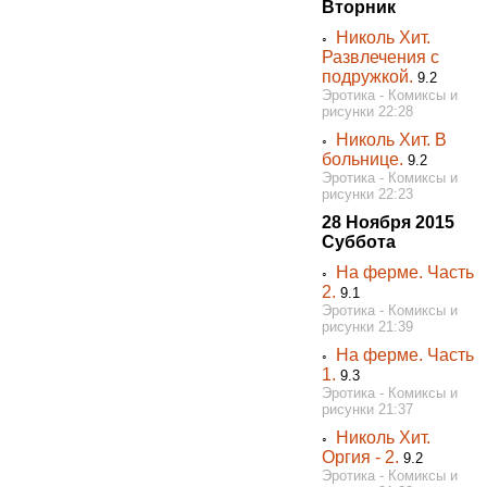
Вторник
Николь Хит.
◦
Развлечения с
подружкой.
9.2
Эротика - Комиксы и
рисунки 22:28
Николь Хит. В
◦
больнице.
9.2
Эротика - Комиксы и
рисунки 22:23
28 Ноября 2015
Суббота
На ферме. Часть
◦
2.
9.1
Эротика - Комиксы и
рисунки 21:39
На ферме. Часть
◦
1.
9.3
Эротика - Комиксы и
рисунки 21:37
Николь Хит.
◦
Оргия - 2.
9.2
Эротика - Комиксы и