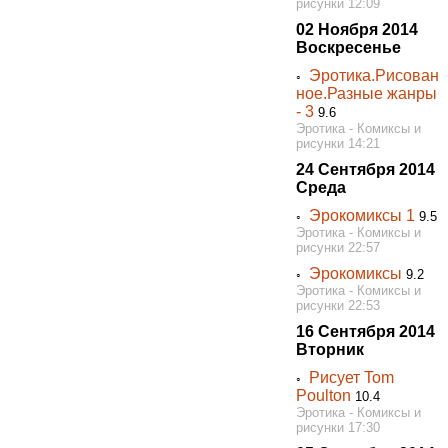
рисунки 12:09
02 Ноября 2014
Воскресенье
Эротика.Рисован
◦
ное.Разные жанры
- 3
9.6
Эротика - Комиксы и
рисунки 14:21
24 Сентября 2014
Среда
Эрокомиксы 1
◦
9.5
Эротика - Комиксы и
рисунки 22:57
Эрокомиксы
◦
9.2
Эротика - Комиксы и
рисунки 22:53
16 Сентября 2014
Вторник
Рисует Tom
◦
Poulton
10.4
Эротика - Комиксы и
рисунки 17:30