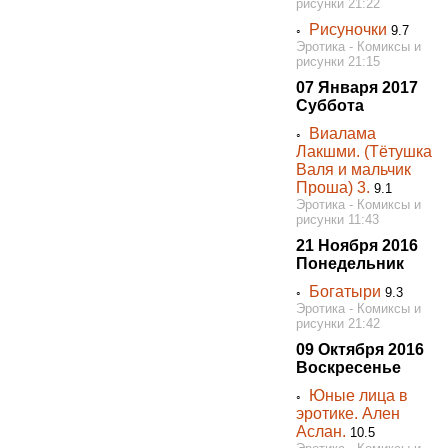
рисунки 21:22
Рисуночки
◦
9.7
Эротика - Комиксы и
рисунки 21:15
07 Января 2017
Суббота
Виалама
◦
Лакшми. (Тётушка
Валя и мальчик
Проша) 3.
9.1
Эротика - Комиксы и
рисунки 11:43
21 Ноября 2016
Понедельник
Богатыри
◦
9.3
Эротика - Комиксы и
рисунки 21:42
09 Октября 2016
Воскресенье
Юные лица в
◦
эротике. Ален
Аслан.
10.5