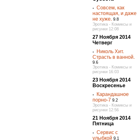
Совсем, как
◦
настоящая, и даже
не хуже.
9.8
Эротика - Комиксы и
рисунки 12:08
27 Ноября 2014
Четверг
Николь Хит.
◦
Страсть в ванной.
9.6
Эротика - Комиксы и
рисунки 16:03
23 Ноября 2014
Воскресенье
Карандашное
◦
порно-7
9.2
Эротика - Комиксы и
рисунки 12:56
21 Ноября 2014
Пятница
Сервис с
◦
улыбкой
9.1