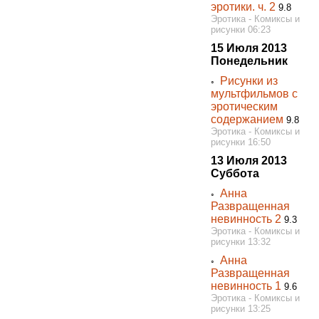
эротики. ч. 2
9.8
Эротика - Комиксы и
рисунки 06:23
15 Июля 2013
Понедельник
Рисунки из
◦
мультфильмов с
эротическим
содержанием
9.8
Эротика - Комиксы и
рисунки 16:50
13 Июля 2013
Суббота
Анна
◦
Развращенная
невинность 2
9.3
Эротика - Комиксы и
рисунки 13:32
Анна
◦
Развращенная
невинность 1
9.6
Эротика - Комиксы и
рисунки 13:25