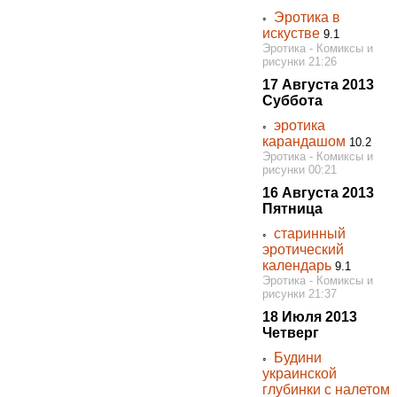
Эротика в
◦
искустве
9.1
Эротика - Комиксы и
рисунки 21:26
17 Августа 2013
Суббота
эротика
◦
карандашом
10.2
Эротика - Комиксы и
рисунки 00:21
16 Августа 2013
Пятница
старинный
◦
эротический
календарь
9.1
Эротика - Комиксы и
рисунки 21:37
18 Июля 2013
Четверг
Будини
◦
украинской
глубинки с налетом