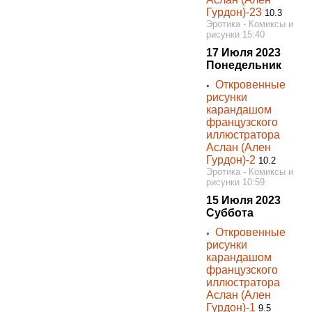
Гурдон)-23
10.3
Эротика - Комиксы и
рисунки 15:40
17 Июля 2023
Понедельник
Откровенные
◦
рисунки
карандашом
французского
иллюстратора
Аслан (Ален
Гурдон)-2
10.2
Эротика - Комиксы и
рисунки 10:59
15 Июля 2023
Суббота
Откровенные
◦
рисунки
карандашом
французского
иллюстратора
Аслан (Ален
Гурдон)-1
9.5