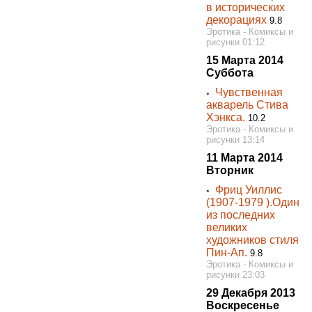
в исторических
декорациях
9.8
Эротика - Комиксы и
рисунки 01:12
15 Марта 2014
Суббота
Чувственная
◦
акварель Стива
Хэнкса.
10.2
Эротика - Комиксы и
рисунки 13:14
11 Марта 2014
Вторник
Фриц Уиллис
◦
(1907-1979 ).Один
из последних
великих
художников стиля
Пин-Ап.
9.8
Эротика - Комиксы и
рисунки 23:03
29 Декабря 2013
Воскресенье