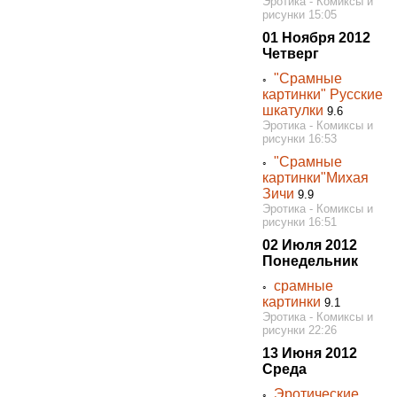
Эротика - Комиксы и
рисунки 15:05
01 Ноября 2012
Четверг
"Срамные
◦
картинки" Русские
шкатулки
9.6
Эротика - Комиксы и
рисунки 16:53
"Срамные
◦
картинки"Михая
Зичи
9.9
Эротика - Комиксы и
рисунки 16:51
02 Июля 2012
Понедельник
срамные
◦
картинки
9.1
Эротика - Комиксы и
рисунки 22:26
13 Июня 2012
Среда
Эротические
◦