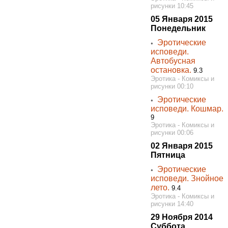
рисунки 10:45
05 Января 2015
Понедельник
Эротические
◦
исповеди.
Автобусная
остановка.
9.3
Эротика - Комиксы и
рисунки 00:10
Эротические
◦
исповеди. Кошмар.
9
Эротика - Комиксы и
рисунки 00:06
02 Января 2015
Пятница
Эротические
◦
исповеди. Знойное
лето.
9.4
Эротика - Комиксы и
рисунки 14:40
29 Ноября 2014
Суббота