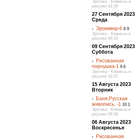
Эротика - Комиксы и
рисунки 19:29
27 Сентября 2023
Среда
Эроюмор-6
◦
8.9
Эротика - Комиксы и
рисунки 08:53
09 Сентября 2023
Суббота
Рисованная
◦
порнушка-1
9.6
Эротика - Комиксы и
рисунки 16:07
15 Августа 2023
Вторник
Баня.Русская
◦
живопись. -1
10.1
Эротика - Комиксы и
рисунки 08:38
06 Августа 2023
Воскресенье
Рисованная
◦