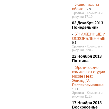
Живопись на
◦
обоях...
9.9
Эротика - Комиксы и
рисунки 17:19
02 Декабря 2013
Понедельник
УНИЖЕННЫЕ И
◦
ОСКОРБЛЕННЫЕ
9.1
Эротика - Комиксы и
рисунки 09:06
22 Ноября 2013
Пятница
Эротические
◦
комиксы от студии
Nicole Heat.
Эпизод V:
Рассекречивание!
10.1
Эротика - Комиксы и
рисунки 11:27
17 Ноября 2013
Воскресенье