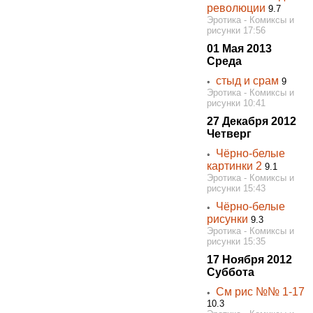
революции
9.7
Эротика - Комиксы и
рисунки 17:56
01 Мая 2013
Среда
стыд и срам
◦
9
Эротика - Комиксы и
рисунки 10:41
27 Декабря 2012
Четверг
Чёрно-белые
◦
картинки 2
9.1
Эротика - Комиксы и
рисунки 15:43
Чёрно-белые
◦
рисунки
9.3
Эротика - Комиксы и
рисунки 15:35
17 Ноября 2012
Суббота
См рис №№ 1-17
◦
10.3