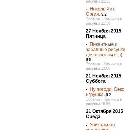
рисунки 21:33
Николь Хит.
◦
Оргия.
9.2
Эротика - Комиксы и
рисунки 21:30
27 Ноября 2015
Пятница
Пикантные и
◦
забавные рисунки
для взрослых :-))
9.8
Эротика - Комиксы и
рисунки 13:09
21 Ноября 2015
Суббота
Ну погоди! Секс
◦
игрушка.
9.2
Эротика - Комиксы и
рисунки 16:56
21 Октября 2015
Среда
Уникальная
◦
коллекция