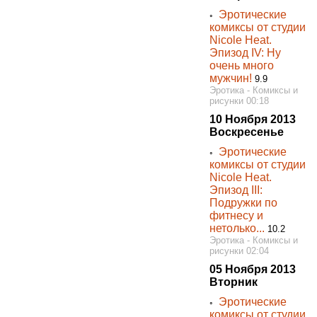
Эротические
◦
комиксы от студии
Nicole Heat.
Эпизод IV: Ну
очень много
мужчин!
9.9
Эротика - Комиксы и
рисунки 00:18
10 Ноября 2013
Воскресенье
Эротические
◦
комиксы от студии
Nicole Heat.
Эпизод III:
Подружки по
фитнесу и
нетолько...
10.2
Эротика - Комиксы и
рисунки 02:04
05 Ноября 2013
Вторник
Эротические
◦
комиксы от студии