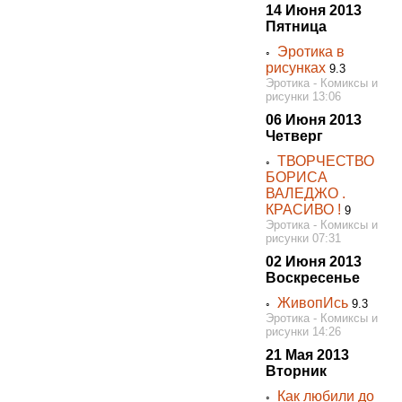
14 Июня 2013
Пятница
Эротика в
◦
рисунках
9.3
Эротика - Комиксы и
рисунки 13:06
06 Июня 2013
Четверг
ТВОРЧЕСТВО
◦
БОРИСА
ВАЛЕДЖО .
КРАСИВО !
9
Эротика - Комиксы и
рисунки 07:31
02 Июня 2013
Воскресенье
ЖивопИсь
◦
9.3
Эротика - Комиксы и
рисунки 14:26
21 Мая 2013
Вторник
Как любили до
◦