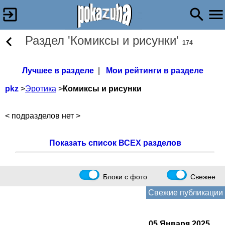
Раздел 'Комиксы и рисунки'
174
Лучшее в разделе
|
Мои рейтинги в разделе
pkz
>
Эротика
>
Комиксы и рисунки
< подразделов нет >
Показать список ВСЕХ разделов
Блоки с фото
Свежее
Свежие публикации
05 Января 2025