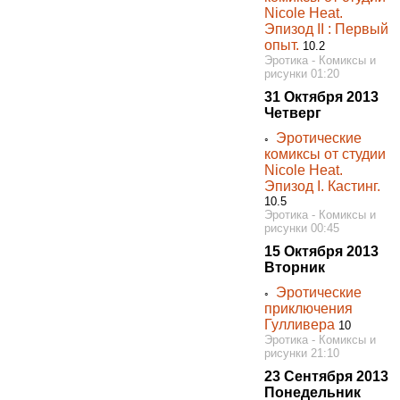
Nicole Heat.
Эпизод II : Первый
опыт.
10.2
Эротика - Комиксы и
рисунки 01:20
31 Октября 2013
Четверг
Эротические
◦
комиксы от студии
Nicole Heat.
Эпизод I. Кастинг.
10.5
Эротика - Комиксы и
рисунки 00:45
15 Октября 2013
Вторник
Эротические
◦
приключения
Гулливера
10
Эротика - Комиксы и
рисунки 21:10
23 Сентября 2013
Понедельник