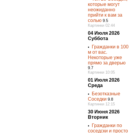
которые могут
неожиданно
прийти к вам за
солью
9.5
Картинки 02:44
04 Июля 2026
Суббота
Гражданки в 100
•
м от вас.
Некоторые уже
прямо за дверью
9.7
Картинки 10:05
01 Июля 2026
Среда
Безотказные
•
Соседки
9.8
Картинки 12:15
30 Июня 2026
Вторник
Гражданки по
•
соседски и просто