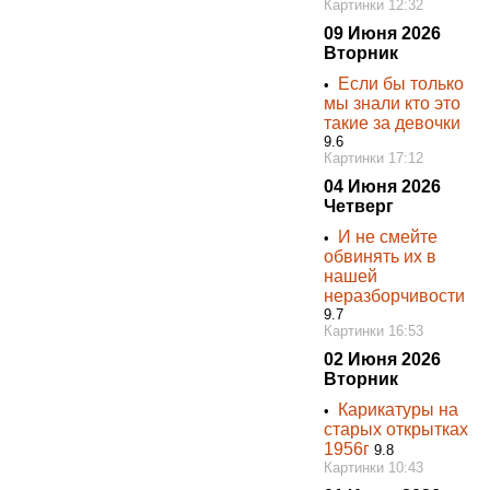
Картинки 12:32
09 Июня 2026
Вторник
Если бы только
•
мы знали кто это
такие за девочки
9.6
Картинки 17:12
04 Июня 2026
Четверг
И не смейте
•
обвинять их в
нашей
неразборчивости
9.7
Картинки 16:53
02 Июня 2026
Вторник
Карикатуры на
•
старых открытках
1956г
9.8
Картинки 10:43