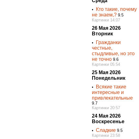
Среда
Кто такие, почему
•
не знаем,?
9.5
Картинки 14:07
26 Мая 2026
Вторник
Гражданки
•
честные,
стыдливые, но это
не точно
9.6
Картинки 05:54
25 Мая 2026
Понедельник
Всякие такие
•
интересные и
привлекательные
9.7
Картинки 20:57
24 Мая 2026
Воскресенье
Сладкие
•
9.5
Картинки 23:58