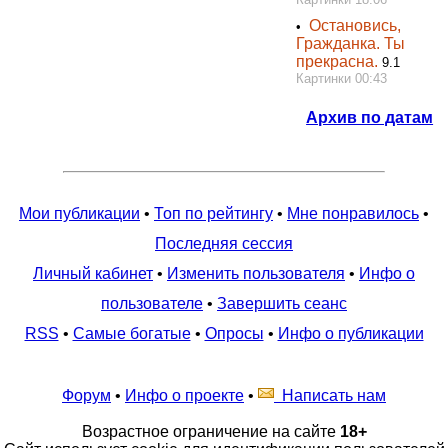
Остановись,
•
Гражданка. Ты
прекрасна.
9.1
Картинки 00:43
Архив по датам
Мои публикации
•
Топ по рейтингу
•
Мне понравилось
•
Последняя сессия
Личный кабинет
•
Изменить пользователя
•
Инфо о
пользователе
•
Завершить сеанс
RSS
•
Самые богатые
•
Опросы
•
Инфо о публикации
Форум
•
Инфо о проекте
•
Написать нам
Возрастное ограничение на сайте
18+