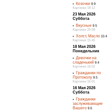
Козочки
•
9.9
Картинки 18:12
23 Мая 2026
Суббота
Вкусные
•
9.5
Картинки 20:09
Холст, Масло
•
10.4
Картинки 15:45
18 Мая 2026
Понедельник
Девочки на
•
сладенький
9.4
Картинки 16:02
Гражданки по
•
Протоколу
9.5
Картинки 16:01
16 Мая 2026
Суббота
Гражданки
•
заслуживающие
Вашего
9.6