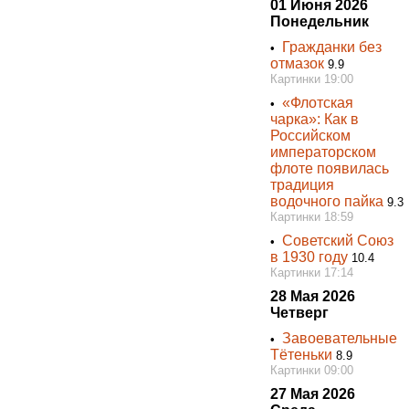
01 Июня 2026
Понедельник
Гражданки без
•
отмазок
9.9
Картинки 19:00
«Флотская
•
чарка»: Как в
Российском
императорском
флоте появилась
традиция
водочного пайка
9.3
Картинки 18:59
Советский Союз
•
в 1930 году
10.4
Картинки 17:14
28 Мая 2026
Четверг
Завоевательные
•
Тётеньки
8.9
Картинки 09:00
27 Мая 2026