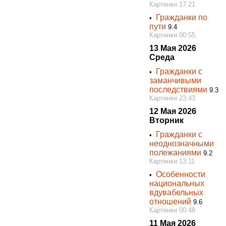
Картинки 17:21
Гражданки по
•
пути
9.4
Картинки 00:55
13 Мая 2026
Среда
Гражданки с
•
заманчивыми
последствиями
9.3
Картинки 23:43
12 Мая 2026
Вторник
Гражданки с
•
неоднозначными
полежаниями
9.2
Картинки 13:11
Особенности
•
национальных
вдувабельных
отношений
9.6
Картинки 00:48
11 Мая 2026