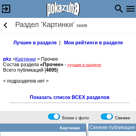
Раздел 'Картинки'
34439
Лучшее в разделе
|
Мои рейтинги в разделе
pkz
>
Картинки
> Прочее
Состав раздела
«Прочее»
-
лучшее в разделе
Всего публикаций [
4695
]
< подразделов нет >
Показать список ВСЕХ разделов
Блоки с фото
Свежее
Свежие публикации
Картинки