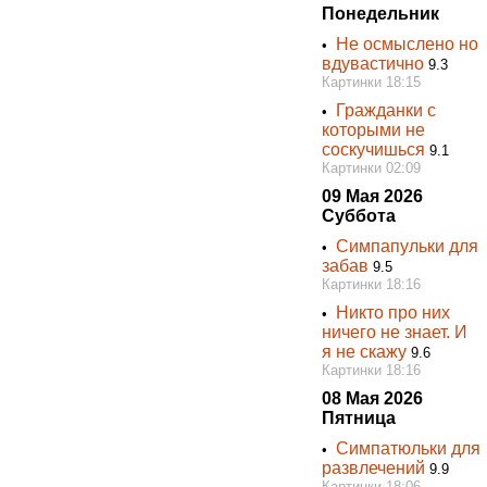
Понедельник
Не осмыслено но
•
вдувастично
9.3
Картинки 18:15
Гражданки с
•
которыми не
соскучишься
9.1
Картинки 02:09
09 Мая 2026
Суббота
Симпапульки для
•
забав
9.5
Картинки 18:16
Никто про них
•
ничего не знает. И
я не скажу
9.6
Картинки 18:16
08 Мая 2026
Пятница
Симпатюльки для
•
развлечений
9.9
Картинки 18:06