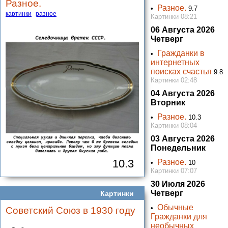
Разное.
Разное.
•
9.7
картинки
разное
Картинки 08:21
06 Августа 2026
Четверг
Гражданки в
•
интернетных
поисках счастья
9.8
Картинки 02:48
04 Августа 2026
Вторник
Разное.
•
10.3
Картинки 08:04
03 Августа 2026
Понедельник
10.3
Разное.
•
10
Картинки 07:07
30 Июля 2026
Четверг
Картинки
Обычные
•
Советский Союз в 1930 году
Гражданки для
необычных