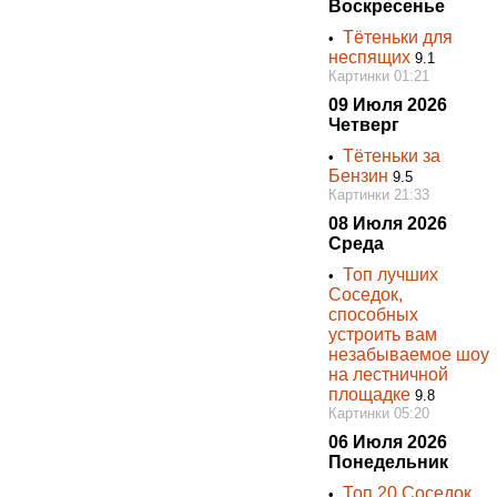
Воскресенье
Тётеньки для
•
неспящих
9.1
Картинки 01:21
09 Июля 2026
Четверг
Тётеньки за
•
Бензин
9.5
Картинки 21:33
08 Июля 2026
Среда
Топ лучших
•
Соседок,
способных
устроить вам
незабываемое шоу
на лестничной
площадке
9.8
Картинки 05:20
06 Июля 2026
Понедельник
Топ 20 Соседок,
•