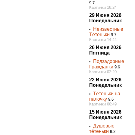
9.7
Картинки 18:24
29 Июня 2026
Понедельник
Неизвестные
•
Тётеньки
9.7
Картинки 14:44
26 Июня 2026
Пятница
Подзадорные
•
Гражданки
9.6
Картинки 02:20
22 Июня 2026
Понедельник
Тётеньки на
•
палочку
9.6
Картинки 00:49
15 Июня 2026
Понедельник
Душевые
•
тётеньки
9.2