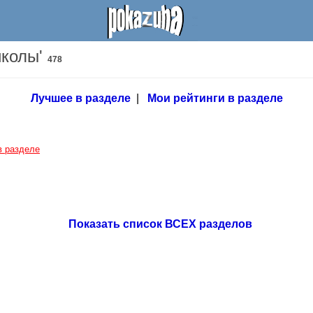
иколы'
478
Лучшее в разделе
|
Мои рейтинги в разделе
в разделе
Показать список ВСЕХ разделов