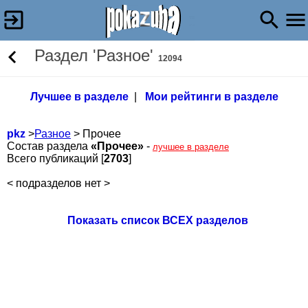
Раздел 'Разное'
12094
Лучшее в разделе
|
Мои рейтинги в разделе
pkz
>
Разное
> Прочее
Состав раздела
«Прочее»
-
лучшее в разделе
Всего публикаций [
2703
]
< подразделов нет >
Показать список ВСЕХ разделов